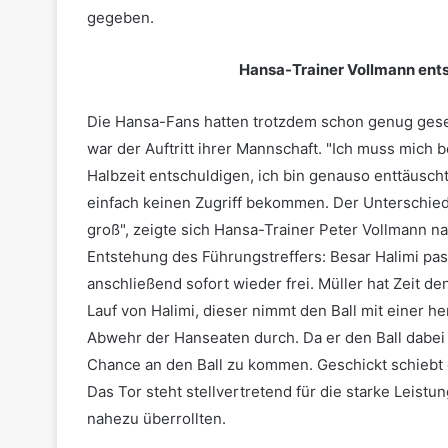
gegeben.
Hansa-Trainer Vollmann ents
Die Hansa-Fans hatten trotzdem schon genug geseh
war der Auftritt ihrer Mannschaft. "Ich muss mich b
Halbzeit entschuldigen, ich bin genauso enttäusch
einfach keinen Zugriff bekommen. Der Unterschie
groß", zeigte sich Hansa-Trainer Peter Vollmann n
Entstehung des Führungstreffers: Besar Halimi passt
anschließend sofort wieder frei. Müller hat Zeit d
Lauf von Halimi, dieser nimmt den Ball mit einer h
Abwehr der Hanseaten durch. Da er den Ball dabei
Chance an den Ball zu kommen. Geschickt schiebt 
Das Tor steht stellvertretend für die starke Leistu
nahezu überrollten.