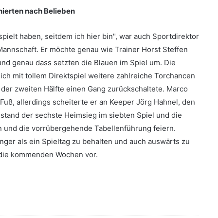
nierten nach Belieben
pielt haben, seitdem ich hier bin", war auch Sportdirektor
Mannschaft. Er möchte genau wie Trainer Horst Steffen
und genau dass setzten die Blauen im Spiel um. Die
ich mit tollem Direktspiel weitere zahlreiche Torchancen
n der zweiten Hälfte einen Gang zurückschaltete. Marco
Fuß, allerdings scheiterte er an Keeper Jörg Hahnel, den
stand der sechste Heimsieg im siebten Spiel und die
n und die vorrübergehende Tabellenführung feiern.
änger als ein Spieltag zu behalten und auch auswärts zu
r die kommenden Wochen vor.