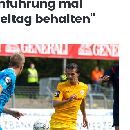
enführung mal
ieltag behalten"