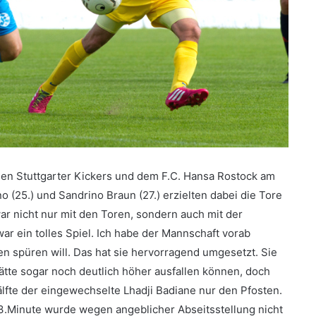
den Stuttgarter Kickers und dem F.C. Hansa Rostock am
no (25.) und Sandrino Braun (27.) erzielten dabei die Tore
ar nicht nur mit den Toren, sondern auch mit der
ar ein tolles Spiel. Ich habe der Mannschaft vorab
en spüren will. Das hat sie hervorragend umgesetzt. Sie
 hätte sogar noch deutlich höher ausfallen können, doch
älfte der eingewechselte Lhadji Badiane nur den Pfosten.
33.Minute wurde wegen angeblicher Abseitsstellung nicht