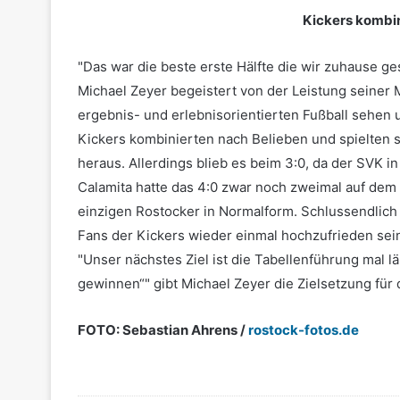
Kickers kombi
"Das war die beste erste Hälfte die wir zuhause ges
Michael Zeyer begeistert von der Leistung seiner 
ergebnis- und erlebnisorientierten Fußball sehen 
Kickers kombinierten nach Belieben und spielten s
heraus. Allerdings blieb es beim 3:0, da der SVK i
Calamita hatte das 4:0 zwar noch zweimal auf dem 
einzigen Rostocker in Normalform. Schlussendlich 
Fans der Kickers wieder einmal hochzufrieden sei
"Unser nächstes Ziel ist die Tabellenführung mal l
gewinnen“" gibt Michael Zeyer die Zielsetzung fü
FOTO:
Sebastian Ahrens /
rostock-fotos.de