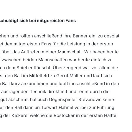
chuldigt sich bei mitgereisten Fans
en und rollten anschließend ihre Banner ein, zu desolat
ei den mitgereisten Fans für die Leistung in der ersten
t über das Auftreten meiner Mannschaft. Wir haben heute
d zwischen beiden Mannschaften war heute einfach zu
ach dem Spiel enttäuscht. Überzeugend war vor allem die
 den Ball im Mittelfeld zu Gerrit Müller und läuft sich
en Ball kurz anzunehmen und lupft ihn anschließend in den
erausragenden Technik direkt mit und rennt durch die
 gut abschirmt hat auch Gegenspieler Stevanovic keine
er den Ball dann an Torwart Hahnel vorbei zur Führung.
ng der Kickers, welche die Rostocker in der ersten Hälfte