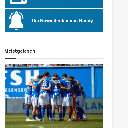
Meistgelesen