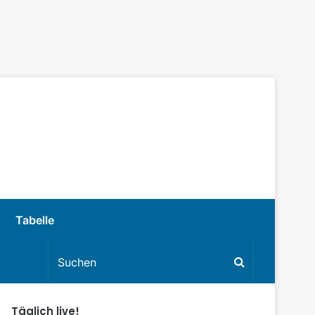
Tabelle
Täglich live!