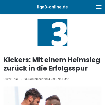
liga3-online.de
M
Kickers: Mit einem Heimsieg
zurück in die Erfolgsspur
Oliver Thiel
23. September 2014 um 07:55 Uhr