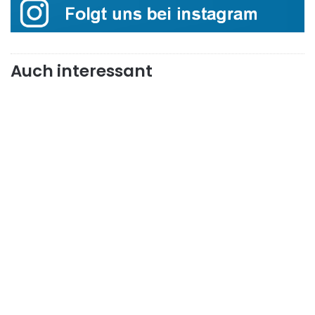
Auch interessant