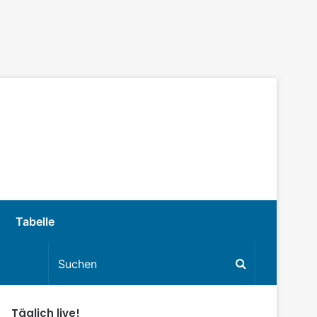
Tabelle
Täglich live!