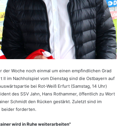
ter der Woche noch einmal um einen empfindlichen Grad
t II im Nachholspiel vom Dienstag sind die Ostbayern auf
Auswärtspartie bei Rot-Weiß Erfurt (Samstag, 14 Uhr)
sident des SSV Jahn, Hans Rothammer, öffentlich zu Wort
ainer Schmidt den Rücken gestärkt. Zuletzt sind im
 beider forderten.
iner wird in Ruhe weiterarbeiten"