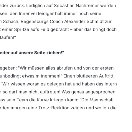
Kader zurück. Lediglich auf Sebastian Nachreiner werden
sen, den Innenverteidiger hält immer noch seine
in Schach. Regensburgs Coach Alexander Schmidt zur
t einer Spritze aufs Feld gebracht – aber das bringt doch
laufen!"
eder auf unsere Seite ziehen!"
gegeben: "Wir müssen alles abrufen und von der ersten
unbedingt etwas mitnehmen!" Einen blutleeren Auftritt
: "Wir wissen woran es gelegen hat und haben das intern
nn so darf man nicht auftreten! Was genau angesprochen
dass sein Team die Kurve kriegen kann: "Die Mannschaft
werden morgen eine Trotz-Reaktion zeigen und wollen die