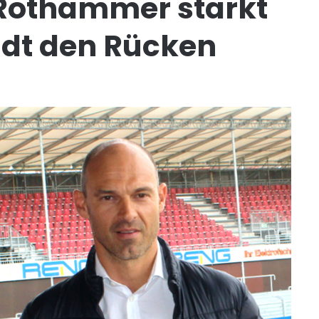
Rothammer stärkt
dt den Rücken