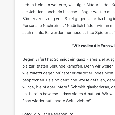
neben Hein ein weiterer, wichtiger Akteur in den 
die Jahnfans noch ein bisschen länger warten müs
Bänderverletzung vom Spiel gegen Unterhaching 
Personalie Nachreiner: "Natürlich hätten wir ihn mi
auch nichts. Es werden nur absolut fitte Spieler auf
"Wir wollen die Fans wi
Gegen Erfurt hat Schmidt ein ganz klares Ziel aus
bis zur letzten Sekunde kämpfen. Denn wir wollen 
wie zuletzt gegen Münster erwartet er indes nicht
besprochen. Es sind deutliche Worte gefallen, de
wurde, bleibt aber intern." Schmidt glaubt daran, 
hat bereits bewiesen, dass sie es drauf hat. Wir 
Fans wieder auf unsere Seite ziehen!"
Foto:
SSV Jahn Regensburg