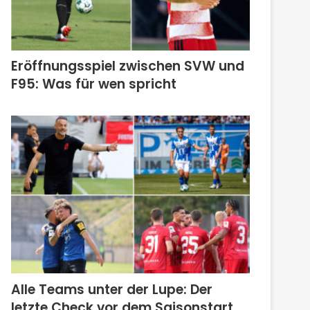
Eröffnungsspiel zwischen SVW und
F95: Was für wen spricht
Alle Teams unter der Lupe: Der
letzte Check vor dem Saisonstart