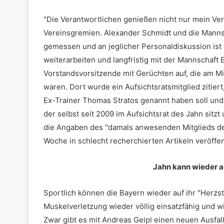
"Die Verantwortlichen genießen nicht nur mein Ver
Vereinsgremien. Alexander Schmidt und die Mannsc
gemessen und an jeglicher Personaldiskussion ist 
weiterarbeiten und langfristig mit der Mannschaft 
Vorstandsvorsitzende mit Gerüchten auf, die am Mi
waren. Dort wurde ein Aufsichtsratsmitglied zitie
Ex-Trainer Thomas Stratos genannt haben soll und C
der selbst seit 2009 im Aufsichtsrat des Jahn sitz
die Angaben des "damals anwesenden Mitglieds des
Woche in schlecht recherchierten Artikeln veröffent
Jahn kann wieder a
Sportlich können die Bayern wieder auf ihr "Herzs
Muskelverletzung wieder völlig einsatzfähig und wir
Zwar gibt es mit Andreas Geipl einen neuen Ausfall