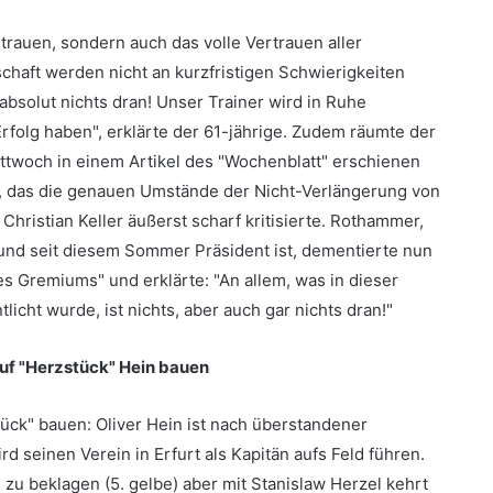
trauen, sondern auch das volle Vertrauen aller
haft werden nicht an kurzfristigen Schwierigkeiten
absolut nichts dran! Unser Trainer wird in Ruhe
Erfolg haben", erklärte der 61-jährige. Zudem räumte der
ttwoch in einem Artikel des "Wochenblatt" erschienen
rt, das die genauen Umstände der Nicht-Verlängerung von
hristian Keller äußerst scharf kritisierte. Rothammer,
t und seit diesem Sommer Präsident ist, dementierte nun
 Gremiums" und erklärte: "An allem, was in dieser
licht wurde, ist nichts, aber auch gar nichts dran!"
uf "Herzstück" Hein bauen
tück" bauen: Oliver Hein ist nach überstandener
d seinen Verein in Erfurt als Kapitän aufs Feld führen.
 zu beklagen (5. gelbe) aber mit Stanislaw Herzel kehrt