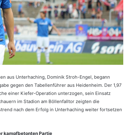
zen aus Unterhaching, Dominik Stroh-Engel, begann
gabe gegen den Tabellenführer aus Heidenheim. Der 1,97
che einer Kiefer-Operation unterzogen, sein Einsatz
chauern im Stadion am Böllenfalltor zeigten die
trend nach dem Erfolg in Unterhaching weiter fortsetzen
ner kampfbetonten Partie