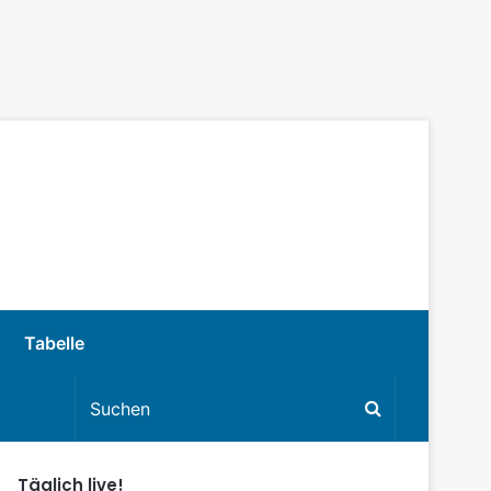
Tabelle
Täglich live!