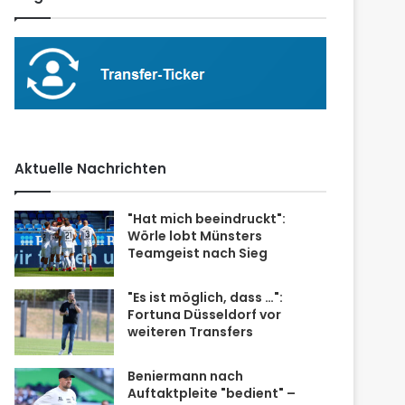
Aktuelle Nachrichten
"Hat mich beeindruckt":
Wörle lobt Münsters
Teamgeist nach Sieg
"Es ist möglich, dass …":
Fortuna Düsseldorf vor
weiteren Transfers
Beniermann nach
Auftaktpleite "bedient" –