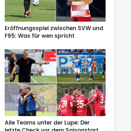
Eröffnungsspiel zwischen SVW und
F95: Was für wen spricht
Alle Teams unter der Lupe: Der
letzte Check vor dem Saisonstart