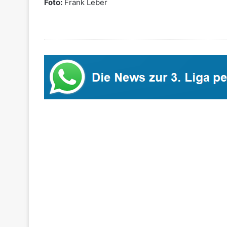
Foto:
Frank Leber