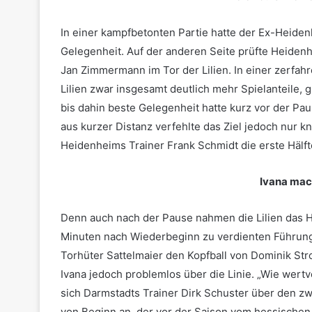
In einer kampfbetonten Partie hatte der Ex-Heiden
Gelegenheit. Auf der anderen Seite prüfte Heiden
Jan Zimmermann im Tor der Lilien. In einer zerfahr
Lilien zwar insgesamt deutlich mehr Spielanteile,
bis dahin beste Gelegenheit hatte kurz vor der Pa
aus kurzer Distanz verfehlte das Ziel jedoch nur 
Heidenheims Trainer Frank Schmidt die erste Hälft
Ivana mac
Denn auch nach der Pause nahmen die Lilien das 
Minuten nach Wiederbeginn zu verdienten Führung
Torhüter Sattelmaier den Kopfball von Dominik Str
Ivana jedoch problemlos über die Linie. „Wie wertvo
sich Darmstadts Trainer Dirk Schuster über den zw
von Beginn an, der vor der Saison vom hessisch