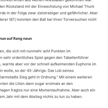
den Rückstand mit der Einwechslung von Michael Thurk
de in der Folge zwar zielstrebiger und gefährlicher. Aber
erer (67.) konnten den Ball bei ihren Torversuchen nicht
nun auf Rang neun
en, die sich mit nunmehr acht Punkten im
in sehr ordentliches Spiel gegen den Tabellenführer
ie, warnte aber vor der schnell aufkeimenden Euphorie im
in wolle, so der 45-Jährige. Das Lob seines
Darmstadts Sieg geht in Ordnung.“ Mit einem weiteren
en die Lilien dann sogar erstmals an den
ltagen fraglos nur eine Momentaufnahme. Aber auch ein
sem Jahr mit dem Abstieg nichts zu tun zu haben.