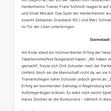
Heidenheims Trainer Frank Schmidt reagierte auf 
und Smail Morabit. Das Spiel der Heidenheimer wur
sowohl Sebastian Griesbeck (62.) und Marc Schnatt
im Tor der Lilien unterbringen.
Darmstadt 
Am Ende stand ein hochverdienter Erfolg der Hess
Tabellenmittelfeld festgesetzt haben. „Wir haben e
gemacht“, freute sich Dirk Schuster nach der Part
Umfeld. Noch sei die Mannschaft nicht da, wo sie h
Trainerkollegen nahm Schuster jedoch gerne an: „
Erfolg am kommenden Samstag in Regensburg könnt
Aufstiegsrängen kratzen. Es wäre nach sechs Spie
klares Zeichen an die Konkurrenz – nämlich in die