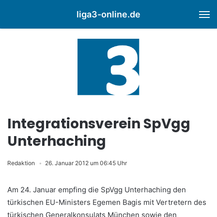
liga3-online.de
M
Integrationsverein SpVgg
Unterhaching
Redaktion
26. Januar 2012 um 06:45 Uhr
Am 24. Januar empfing die SpVgg Unterhaching den
türkischen EU-Ministers Egemen Bagis mit Vertretern des
türkischen Generalkonsulats München sowie den