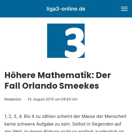
liga3-online.de
M
Höhere Mathematik: Der
Fall Orlando Smeekes
Redaktion
14. August 2010 um 08:45 Uhr
1, 2, 3, 4. Bis 4 zu zählen scheint der Masse der Menscheit
keine schwere Aufgabe zu sein. Selbst in Gegenden auf
der Welt, in denen Bildung nicht so einfach zugänglich ist