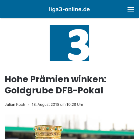
liga3-online.de
M
Hohe Prämien winken:
Goldgrube DFB-Pokal
Julian Koch
18. August 2018 um 10:28 Uhr