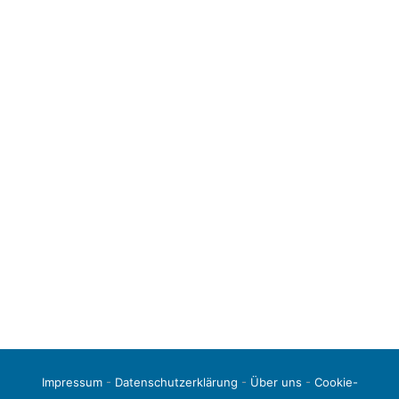
Impressum
-
Datenschutzerklärung
-
Über uns
-
Cookie-