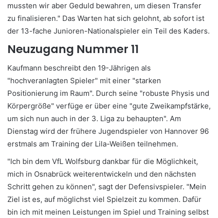
mussten wir aber Geduld bewahren, um diesen Transfer
zu finalisieren." Das Warten hat sich gelohnt, ab sofort ist
der 13-fache Junioren-Nationalspieler ein Teil des Kaders.
Neuzugang Nummer 11
Kaufmann beschreibt den 19-Jährigen als
"hochveranlagten Spieler" mit einer "starken
Positionierung im Raum". Durch seine "robuste Physis und
Körpergröße" verfüge er über eine "gute Zweikampfstärke,
um sich nun auch in der 3. Liga zu behaupten". Am
Dienstag wird der frühere Jugendspieler von Hannover 96
erstmals am Training der Lila-Weißen teilnehmen.
"Ich bin dem VfL Wolfsburg dankbar für die Möglichkeit,
mich in Osnabrück weiterentwickeln und den nächsten
Schritt gehen zu können", sagt der Defensivspieler. "Mein
Ziel ist es, auf möglichst viel Spielzeit zu kommen. Dafür
bin ich mit meinen Leistungen im Spiel und Training selbst