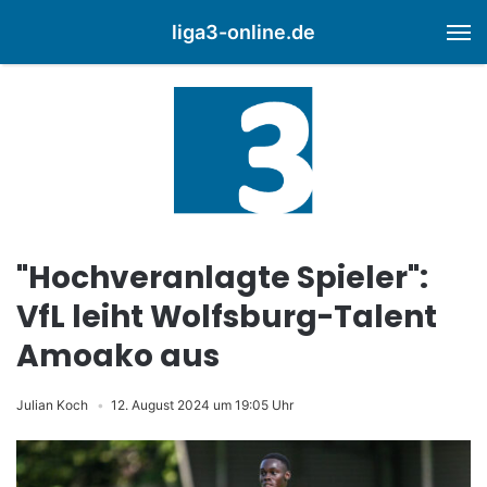
liga3-online.de
M
"Hochveranlagte Spieler":
VfL leiht Wolfsburg-Talent
Amoako aus
Julian Koch
12. August 2024 um 19:05 Uhr