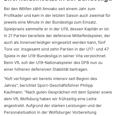
Bei den Wölfen zählt Amoako seit einem Jahr zum
Profikader und kam in der letzten Saison auch zweimal für
jeweils eine Minute in der Bundesliga zum Einsatz.
Spielpraxis sammelte er in der U19, dessen Kapitän er ist.
In 21 Partien bereitete der defensive Mittelfeldspieler, der
auch als Innenverteidiger eingesetzt werden kann, fünf
Tore vor. Insgesamt sind zehn Partien in der U17- und 47
Spiele in der U19-Bundesliga in seiner Vita verzeichnet.
Beim VfL soll der U19-Nationalspieler des DFB nun zu
einer höheren defensiven Stabilität beitragen.
"Kofi verfolgen wir bereits intensiv seit Beginn des
Jahres", berichtet Sport-Geschäftsführer Philipp
Kaufmann. "Nach guten Gesprächen mit dem Spieler sowie
dem VfL Wolfsburg haben wir frühzeitig eine Leihe
angestrebt. Aufgrund der starken Leistungen und der
Personalsituation in der Wolfsburger Vorbereitung