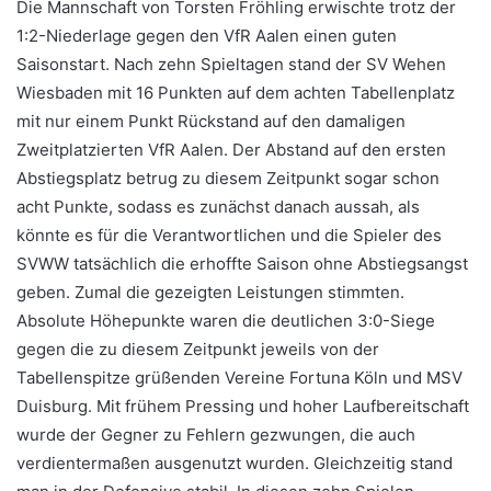
Die Mannschaft von Torsten Fröhling erwischte trotz der
1:2-Niederlage gegen den VfR Aalen einen guten
Saisonstart. Nach zehn Spieltagen stand der SV Wehen
Wiesbaden mit 16 Punkten auf dem achten Tabellenplatz
mit nur einem Punkt Rückstand auf den damaligen
Zweitplatzierten VfR Aalen. Der Abstand auf den ersten
Abstiegsplatz betrug zu diesem Zeitpunkt sogar schon
acht Punkte, sodass es zunächst danach aussah, als
könnte es für die Verantwortlichen und die Spieler des
SVWW tatsächlich die erhoffte Saison ohne Abstiegsangst
geben. Zumal die gezeigten Leistungen stimmten.
Absolute Höhepunkte waren die deutlichen 3:0-Siege
gegen die zu diesem Zeitpunkt jeweils von der
Tabellenspitze grüßenden Vereine Fortuna Köln und MSV
Duisburg. Mit frühem Pressing und hoher Laufbereitschaft
wurde der Gegner zu Fehlern gezwungen, die auch
verdientermaßen ausgenutzt wurden. Gleichzeitig stand