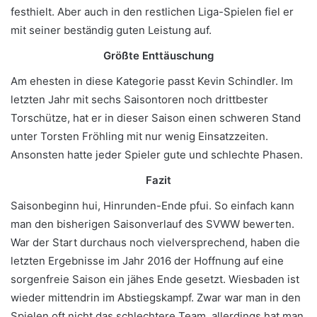
festhielt. Aber auch in den restlichen Liga-Spielen fiel er
mit seiner beständig guten Leistung auf.
Größte Enttäuschung
Am ehesten in diese Kategorie passt Kevin Schindler. Im
letzten Jahr mit sechs Saisontoren noch drittbester
Torschütze, hat er in dieser Saison einen schweren Stand
unter Torsten Fröhling mit nur wenig Einsatzzeiten.
Ansonsten hatte jeder Spieler gute und schlechte Phasen.
Fazit
Saisonbeginn hui, Hinrunden-Ende pfui. So einfach kann
man den bisherigen Saisonverlauf des SVWW bewerten.
War der Start durchaus noch vielversprechend, haben die
letzten Ergebnisse im Jahr 2016 der Hoffnung auf eine
sorgenfreie Saison ein jähes Ende gesetzt. Wiesbaden ist
wieder mittendrin im Abstiegskampf. Zwar war man in den
Spielen oft nicht das schlechtere Team, allerdings hat man