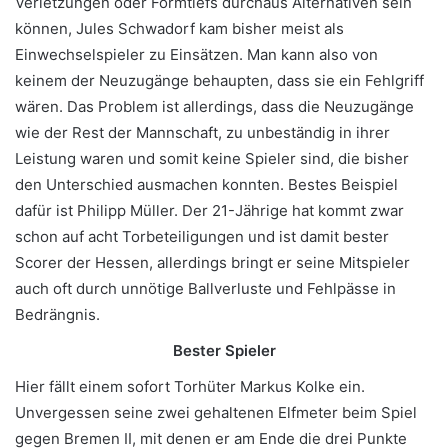
Verletzungen oder Formtiefs durchaus Alternativen sein
können, Jules Schwadorf kam bisher meist als
Einwechselspieler zu Einsätzen. Man kann also von
keinem der Neuzugänge behaupten, dass sie ein Fehlgriff
wären. Das Problem ist allerdings, dass die Neuzugänge
wie der Rest der Mannschaft, zu unbeständig in ihrer
Leistung waren und somit keine Spieler sind, die bisher
den Unterschied ausmachen konnten. Bestes Beispiel
dafür ist Philipp Müller. Der 21-Jährige hat kommt zwar
schon auf acht Torbeteiligungen und ist damit bester
Scorer der Hessen, allerdings bringt er seine Mitspieler
auch oft durch unnötige Ballverluste und Fehlpässe in
Bedrängnis.
Bester Spieler
Hier fällt einem sofort Torhüter Markus Kolke ein.
Unvergessen seine zwei gehaltenen Elfmeter beim Spiel
gegen Bremen II, mit denen er am Ende die drei Punkte