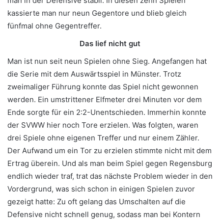
man in der Defensive stabil. In diesen zehn Spielen
kassierte man nur neun Gegentore und blieb gleich
fünfmal ohne Gegentreffer.
Das lief nicht gut
Man ist nun seit neun Spielen ohne Sieg. Angefangen hat
die Serie mit dem Auswärtsspiel in Münster. Trotz
zweimaliger Führung konnte das Spiel nicht gewonnen
werden. Ein umstrittener Elfmeter drei Minuten vor dem
Ende sorgte für ein 2:2-Unentschieden. Immerhin konnte
der SVWW hier noch Tore erzielen. Was folgten, waren
drei Spiele ohne eigenen Treffer und nur einem Zähler.
Der Aufwand um ein Tor zu erzielen stimmte nicht mit dem
Ertrag überein. Und als man beim Spiel gegen Regensburg
endlich wieder traf, trat das nächste Problem wieder in den
Vordergrund, was sich schon in einigen Spielen zuvor
gezeigt hatte: Zu oft gelang das Umschalten auf die
Defensive nicht schnell genug, sodass man bei Kontern