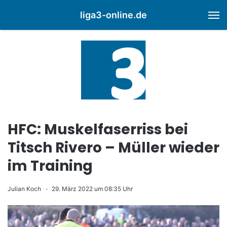
liga3-online.de
M
HFC: Muskelfaserriss bei
Titsch Rivero – Müller wieder
im Training
Julian Koch
29. März 2022 um 08:35 Uhr