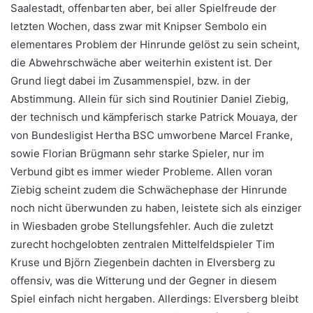
Saalestadt, offenbarten aber, bei aller Spielfreude der
letzten Wochen, dass zwar mit Knipser Sembolo ein
elementares Problem der Hinrunde gelöst zu sein scheint,
die Abwehrschwäche aber weiterhin existent ist. Der
Grund liegt dabei im Zusammenspiel, bzw. in der
Abstimmung. Allein für sich sind Routinier Daniel Ziebig,
der technisch und kämpferisch starke Patrick Mouaya, der
von Bundesligist Hertha BSC umworbene Marcel Franke,
sowie Florian Brügmann sehr starke Spieler, nur im
Verbund gibt es immer wieder Probleme. Allen voran
Ziebig scheint zudem die Schwächephase der Hinrunde
noch nicht überwunden zu haben, leistete sich als einziger
in Wiesbaden grobe Stellungsfehler. Auch die zuletzt
zurecht hochgelobten zentralen Mittelfeldspieler Tim
Kruse und Björn Ziegenbein dachten in Elversberg zu
offensiv, was die Witterung und der Gegner in diesem
Spiel einfach nicht hergaben. Allerdings: Elversberg bleibt