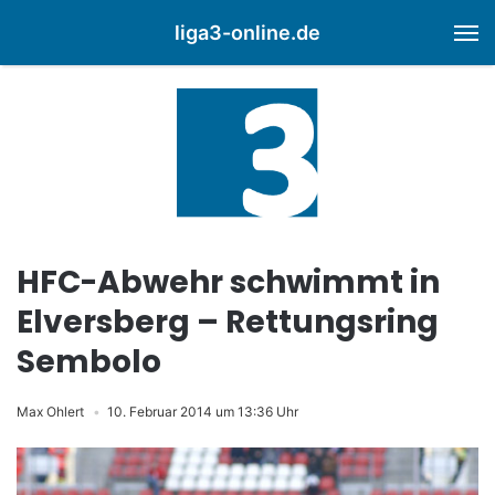
liga3-online.de
M
HFC-Abwehr schwimmt in
Elversberg – Rettungsring
Sembolo
Max Ohlert
10. Februar 2014 um 13:36 Uhr