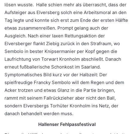
lösen wusste. Halle schien mehr als überrascht, dass der
Aufsteiger aus Elversberg solch eine Arbeitsmoral an den
Tag legte und konnte sich erst zum Ende der ersten Hälfte
etwas zusammenreißen. Prompt gelang auch der
Ausgleich. Nach einer laxen Rettungsaktion der
Elversberger flankt Ziebig zurück in den Strafraum, wo
Sembolo in bester Knipsermanier per Kopf gegen die
Laufrichtung von Torwart Kronholm abschließt. Danach
erneut fußballerische Schonkost im Saarland.
Symptomatisches Bild kurz vor der Halbzeit: Der
spielfreudige Francky Sembolo will dem Regen und dem
Acker trotzen und etwas Glanz in die Partie bringen,
rammt mit seinem Fallrückzieher aber nicht den Ball,
sondern Elversbergs Torhüter Kronholm ins Netz, der
danach behandelt werden muss.
Hallenser Fehlpassfestival