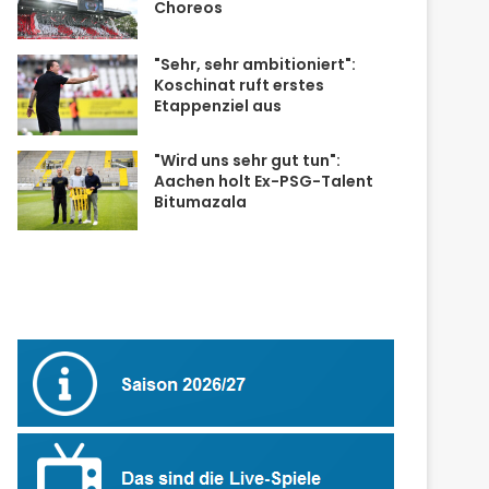
Choreos
"Sehr, sehr ambitioniert":
Koschinat ruft erstes
Etappenziel aus
"Wird uns sehr gut tun":
Aachen holt Ex-PSG-Talent
Bitumazala