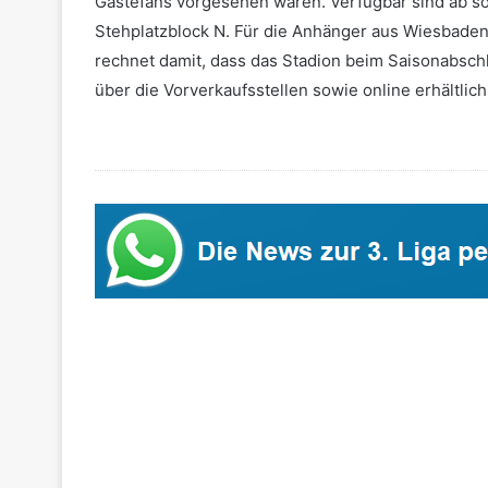
Gästefans vorgesehen waren. Verfügbar sind ab sof
Stehplatzblock N. Für die Anhänger aus Wiesbaden 
rechnet damit, dass das Stadion beim Saisonabschlu
über die Vorverkaufsstellen sowie online erhältlich