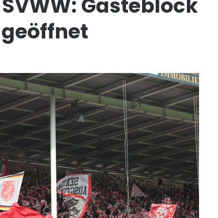
 SVWW: Gästeblock
 geöffnet