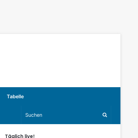
Tabelle
Täglich live!