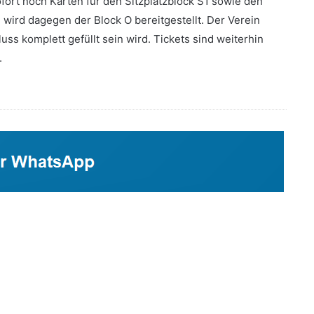
ort noch Karten für den Sitzplatzblock S1 sowie den
wird dagegen der Block O bereitgestellt. Der Verein
ss komplett gefüllt sein wird. Tickets sind weiterhin
.