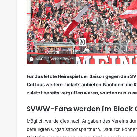
IMAGO / Steffen Beyer
Für das letzte Heimspiel der Saison gegen den S
Cottbus weitere Tickets anbieten. Nachdem die 
zuletzt bereits vergriffen waren, wurden nun zus
SVWW-Fans werden im Block 
Möglich wurde dies nach Angaben des Vereins d
beteiligten Organisationspartnern. Dadurch können