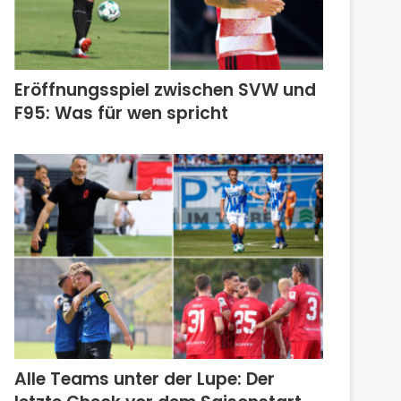
Eröffnungsspiel zwischen SVW und
F95: Was für wen spricht
Alle Teams unter der Lupe: Der