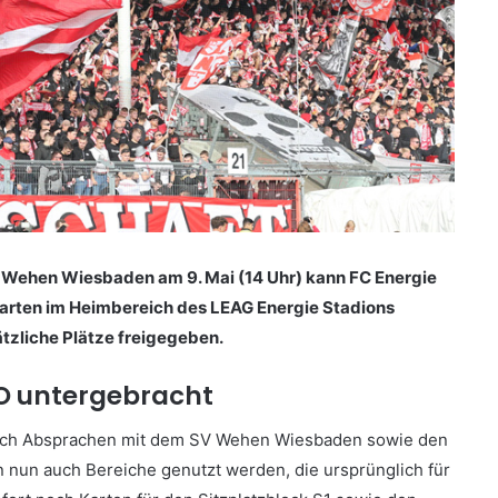
V Wehen Wiesbaden am 9. Mai (14 Uhr) kann FC Energie
Karten im Heimbereich des LEAG Energie Stadions
ätzliche Plätze freigegeben.
O untergebracht
urch Absprachen mit dem SV Wehen Wiesbaden sowie den
 nun auch Bereiche genutzt werden, die ursprünglich für