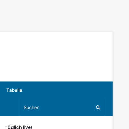
Tabelle
Täglich live!