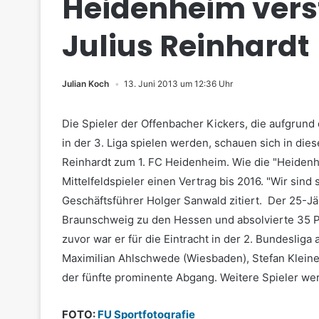
Heidenheim verst
Julius Reinhardt
Julian Koch
13. Juni 2013 um 12:36 Uhr
Die Spieler der Offenbacher Kickers, die aufgrun
in der 3. Liga spielen werden, schauen sich in die
Reinhardt zum 1. FC Heidenheim. Wie die "Heidenhe
Mittelfeldspieler einen Vertrag bis 2016. "Wir sind
Geschäftsführer Holger Sanwald zitiert. Der 25-Jäh
Braunschweig zu den Hessen und absolvierte 35 Part
zuvor war er für die Eintracht in der 2. Bundesliga 
Maximilian Ahlschwede (Wiesbaden), Stefan Klein
der fünfte prominente Abgang. Weitere Spieler we
FOTO
:
FU Sportfotografie