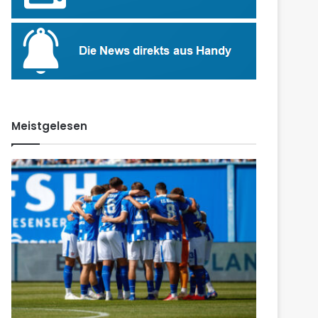
Meistgelesen