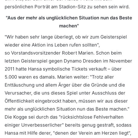
persönlichen Porträt am Stadion-Sitz zu sehen sein wird.
"Aus der mehr als unglücklichen Situation nun das Beste
machen"
"Wir haben sehr lange überlegt, ob wir zum Geisterspiel
wieder eine Aktion ins Leben rufen sollten",
so Vorstandsvorsitzender Robert Marien. Schon beim
letzten Geisterspiel gegen Dynamo Dresden im November
2011 hatte Hansa symbolische Tickets verkauft – über
5.000 waren es damals. Marien weiter: "Trotz aller
Enttäuschung und allem Ärger über die Gründe und die
Verursacher, die uns dieses Spiel unter Ausschluss der
Öffentlichkeit eingebrockt haben, müssen wir aus dieser
mehr als unglücklichen Situation nun das Beste machen."
Die Kogge sei durch das "rücksichtslose Fehlverhalten
einiger Unverbesserlicher" bereits genug gestraft, sodass
Hansa mit Hilfe derer, "denen der Verein am Herzen liegt",