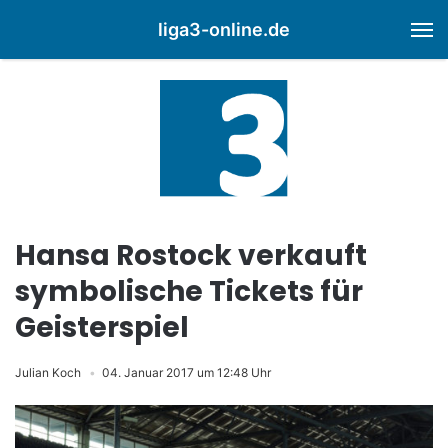
liga3-online.de
M
Hansa Rostock verkauft
symbolische Tickets für
Geisterspiel
Julian Koch
04. Januar 2017 um 12:48 Uhr