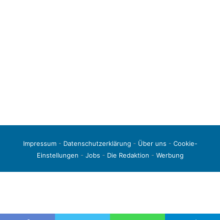
Impressum
-
Datenschutzerklärung
-
Über uns
-
Cookie-
Einstellungen
-
Jobs
-
Die Redaktion
-
Werbung
© 2026 liga3-online.de