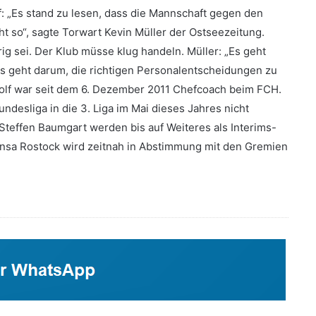
lf: „Es stand zu lesen, dass die Mannschaft gegen den
cht so“, sagte Torwart Kevin Müller der Ostseezeitung.
rig sei. Der Klub müsse klug handeln. Müller: „Es geht
Es geht darum, die richtigen Personalentscheidungen zu
g Wolf war seit dem 6. Dezember 2011 Chefcoach beim FCH.
ndesliga in die 3. Liga im Mai dieses Jahres nicht
Steffen Baumgart werden bis auf Weiteres als Interims-
Hansa Rostock wird zeitnah in Abstimmung mit den Gremien