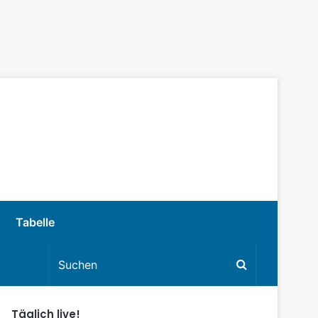
Tabelle
Täglich live!