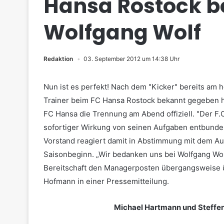
Hansa Rostock be
Wolfgang Wolf
Redaktion
03. September 2012 um 14:38 Uhr
Nun ist es perfekt! Nach dem "Kicker" bereits am 
Trainer beim FC Hansa Rostock bekannt gegeben ha
FC Hansa die Trennung am Abend offiziell. "Der F.
sofortiger Wirkung von seinen Aufgaben entbunden
Vorstand reagiert damit in Abstimmung mit dem Aufs
Saisonbeginn.
„Wir bedanken uns bei Wolfgang Wol
Bereitschaft den Managerposten übergangsweise 
Hofmann in einer Pressemitteilung.
Michael Hartmann und Steffe