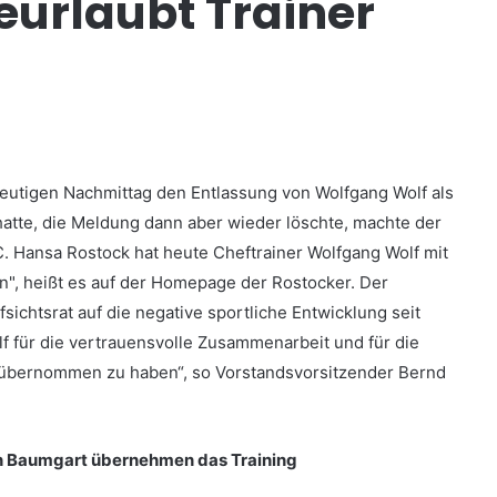
urlaubt Trainer
heutigen Nachmittag den Entlassung von Wolfgang Wolf als
tte, die Meldung dann aber wieder löschte, machte der
C. Hansa Rostock hat heute Cheftrainer Wolfgang Wolf mit
", heißt es auf der Homepage der Rostocker. Der
ichtsrat auf die negative sportliche Entwicklung seit
f für die vertrauensvolle Zusammenarbeit und für die
übernommen zu haben“, so Vorstandsvorsitzender Bernd
n Baumgart übernehmen das Training