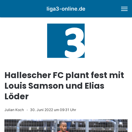
liga3-online.de
M
Hallescher FC plant fest mit
Louis Samson und Elias
Löder
Julian Koch
30. Juni 2022 um 09:31 Uhr