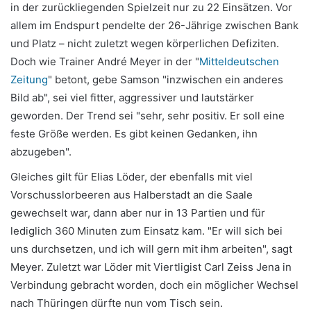
in der zurückliegenden Spielzeit nur zu 22 Einsätzen. Vor
allem im Endspurt pendelte der 26-Jährige zwischen Bank
und Platz – nicht zuletzt wegen körperlichen Defiziten.
Doch wie Trainer André Meyer in der "
Mitteldeutschen
Zeitung
" betont, gebe Samson "inzwischen ein anderes
Bild ab", sei viel fitter, aggressiver und lautstärker
geworden. Der Trend sei "sehr, sehr positiv. Er soll eine
feste Größe werden. Es gibt keinen Gedanken, ihn
abzugeben".
Gleiches gilt für Elias Löder, der ebenfalls mit viel
Vorschusslorbeeren aus Halberstadt an die Saale
gewechselt war, dann aber nur in 13 Partien und für
lediglich 360 Minuten zum Einsatz kam. "Er will sich bei
uns durchsetzen, und ich will gern mit ihm arbeiten", sagt
Meyer. Zuletzt war Löder mit Viertligist Carl Zeiss Jena in
Verbindung gebracht worden, doch ein möglicher Wechsel
nach Thüringen dürfte nun vom Tisch sein.