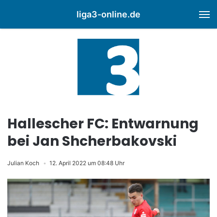
liga3-online.de
M
Hallescher FC: Entwarnung
bei Jan Shcherbakovski
Julian Koch
12. April 2022 um 08:48 Uhr