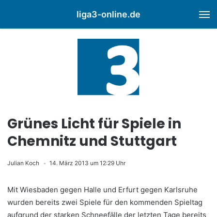
liga3-online.de
M
Grünes Licht für Spiele in
Chemnitz und Stuttgart
Julian Koch
14. März 2013 um 12:29 Uhr
Mit Wiesbaden gegen Halle und Erfurt gegen Karlsruhe
wurden bereits zwei Spiele für den kommenden Spieltag
aufgrund der starken Schneefälle der letzten Tage bereits