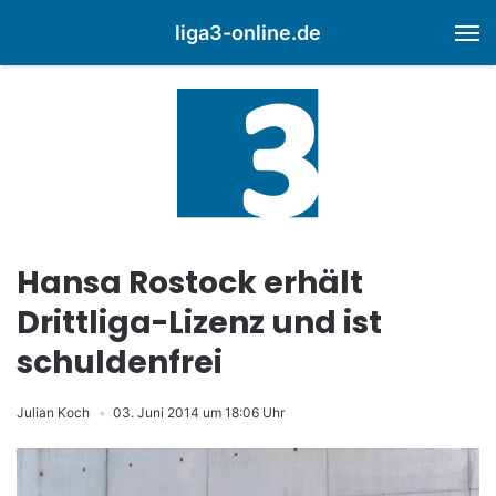
liga3-online.de
M
Hansa Rostock erhält
Drittliga-Lizenz und ist
schuldenfrei
Julian Koch
03. Juni 2014 um 18:06 Uhr