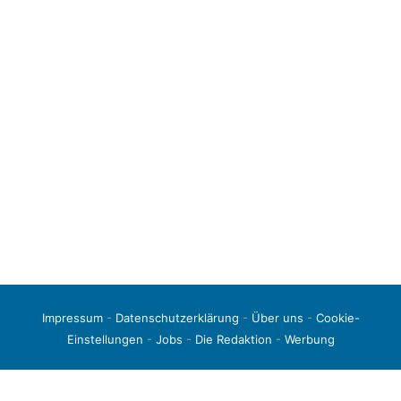
Impressum
-
Datenschutzerklärung
-
Über uns
-
Cookie-
Einstellungen
-
Jobs
-
Die Redaktion
-
Werbung