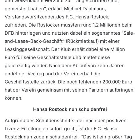
und weiß-blauem Herzblut zur Tat geschritten sind,
gemeistert haben", erklärt Michael Dahlmann,
Vorstandsvorsitzender des F.C. Hansa Rostock,
zufrieden. Die Rostocker mussten rund 1,2 Millionen beim
DFB hinterlegen und nutzten dabei ein sogenanntes “Sale-
and-Lease-Back-Geschäft” (Rückmietkauf) mit einer
Leasinggesellschaft. Der Klub erhält dabei eine Million
Euro für seine Geschäftsstelle und mietet diese
gleichzeitig wieder. Nach dem Ablauf von zehn Jahren
endet der Vertrag und der Verein erhält die
Geschäftsstelle zurück. Die noch fehlenden 200.000 Euro
hat der Verein gemeinsam mit seinen Partnern aufbringen
können.
Hansa Rostock nun schuldenfrei
Aufgrund des Schuldenschnitts, der nach der positiven
Lizenz-Erteilung ab sofort greift, ist der F.C. Hansa
Rostock nun zudem schuldenfrei. "Das ist ein großer Tag