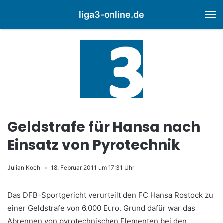
liga3-online.de
M
Geldstrafe für Hansa nach
Einsatz von Pyrotechnik
Julian Koch
18. Februar 2011 um 17:31 Uhr
Das DFB-Sportgericht verurteilt den FC Hansa Rostock zu
einer Geldstrafe von 6.000 Euro. Grund dafür war das
Abrennen von pyrotechnischen Elementen bei den