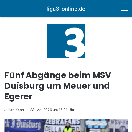
liga3-online.de
M
Fünf Abgänge beim MSV
Duisburg um Meuer und
Egerer
Julian Koch
23. Mai 2026 um 15:31 Uhr