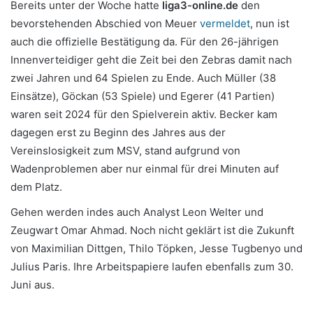
Bereits unter der Woche hatte
liga3-online.de
den
bevorstehenden Abschied von Meuer
vermeldet
, nun ist
auch die offizielle Bestätigung da. Für den 26-jährigen
Innenverteidiger geht die Zeit bei den Zebras damit nach
zwei Jahren und 64 Spielen zu Ende. Auch Müller (38
Einsätze), Göckan (53 Spiele) und Egerer (41 Partien)
waren seit 2024 für den Spielverein aktiv. Becker kam
dagegen erst zu Beginn des Jahres aus der
Vereinslosigkeit zum MSV, stand aufgrund von
Wadenproblemen aber nur einmal für drei Minuten auf
dem Platz.
Gehen werden indes auch Analyst Leon Welter und
Zeugwart Omar Ahmad. Noch nicht geklärt ist die Zukunft
von Maximilian Dittgen, Thilo Töpken, Jesse Tugbenyo und
Julius Paris. Ihre Arbeitspapiere laufen ebenfalls zum 30.
Juni aus.