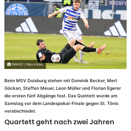
IMAGO / Max Kilian
Beim MSV Duisburg stehen mit
Dominik
Becker
, Mert
Göckan
, Steffen
Meuer
, Leon
Müller und
Florian
Egerer
die ersten fünf Abgänge fest. Das Quintett wurde am
Samstag vor dem Landespokal-Finale gegen St. Tönis
verabschiedet.
Quartett geht nach zwei Jahren