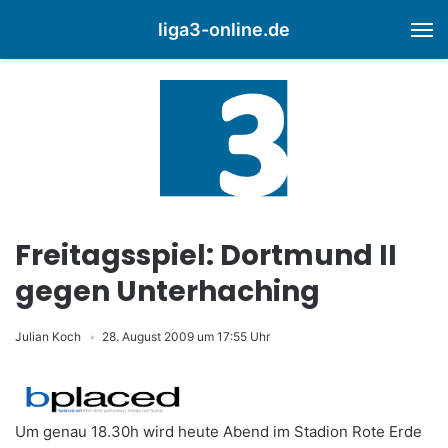
liga3-online.de
M
Freitagsspiel: Dortmund II
gegen Unterhaching
Julian Koch
28. August 2009 um 17:55 Uhr
Um genau 18.30h wird heute Abend im Stadion Rote Erde