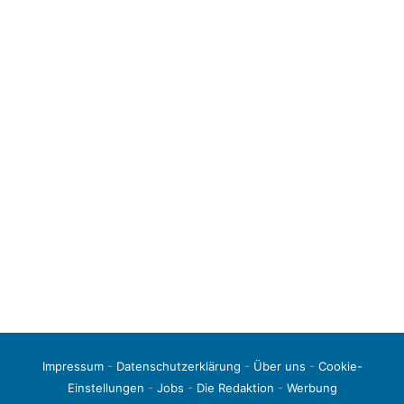
Impressum
-
Datenschutzerklärung
-
Über uns
-
Cookie-
Einstellungen
-
Jobs
-
Die Redaktion
-
Werbung