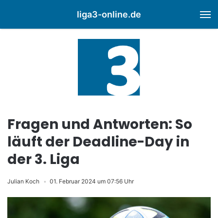
liga3-online.de
M
Fragen und Antworten: So
läuft der Deadline-Day in
der 3. Liga
Julian Koch
01. Februar 2024 um 07:56 Uhr