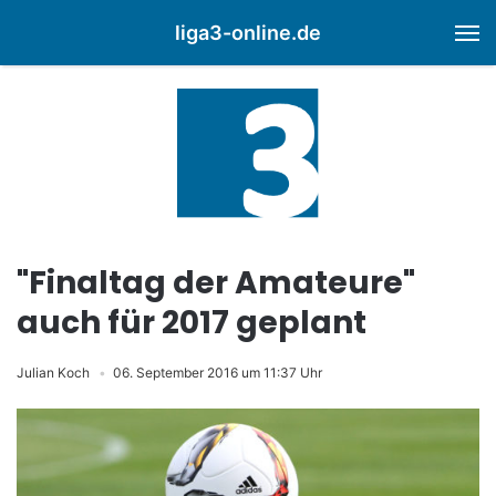
liga3-online.de
M
"Finaltag der Amateure"
auch für 2017 geplant
Julian Koch
06. September 2016 um 11:37 Uhr