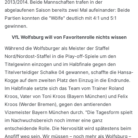
2013/2014. Beide Mannschaften trafen in der
abgelaufenen Saison bereits zwei Mal aufeinander: Beide
Partien konnten die "Wölfe" deutlich mit 4:1 und 5:1
gewinnen.
VfL Wolfsburg will von Favoritenrolle nichts wissen
Während die Wolfsburger als Meister der Staffel
Nord/Nordost-Staffel in die Play-off-Spiele um den
Titelgewinn einzogen und im Halbfinale gegen den
Titelverteidiger Schalke 04 gewannen, schaffte die Hansa-
Kogge auf dem zweiten Platz den Einzug in die Endrunde.
Im Halbfinale setzte sich das Team vom Trainer Roland
Kroos, Vater von Toni Kroos (Bayern München) und Felix
Kroos (Werder Bremen), gegen den amtierenden
Vizemeister Bayern München durch.
"Die Tagesform spielt
im Nachwuchsbereich noch immer eine ganz
entscheidende Rolle. Die Nervosität wird spätestens beim
Anpfiff weg sein. Wir müssen – noch mehr als Wolfsburg –