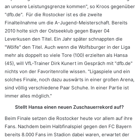
an unsere Leistungsgrenze kommen", so Kroos gegenüber
"dfb.de". Für die Rostocker ist es die zweite
Finalteilnahme um die A-Jugend-Meisterschaft. Bereits
2010 holte sich der Ostseeklub gegen Bayer 04
Leverkusen den Titel. Ein Jahr später schnappten die
"Wölfe" den Titel. Auch wenn die Wolfsburger in der Liga
mehr als doppelt so viele Tore (100) erzielten als Hansa
(45), will VfL-Trainer Dirk Kunert im Gespräch mit "dfb.de"
nichts von der Favoritenrolle wissen. "Ligaspiele und ein
solches Finale, noch dazu auswärts in einer großen Arena,
sind völlig verschiedene Paar Schuhe. In einer Partie ist
immer alles möglich."
Stellt Hansa einen neuen Zuschauerrekord auf?
Beim Finale setzen die Rostocker heute vor allem auf ihre
Fans. Nachdem beim Halbfinalspiel gegen den FC Bayern
bereits 8.000 Fans im Stadion dabei waren, erwartet der