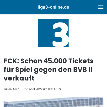
liga3-online.de
M
FCK: Schon 45.000 Tickets
für Spiel gegen den BVB II
verkauft
Julian Koch
27. April 2022 um 09:14 Uhr