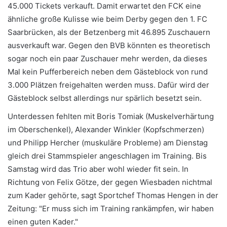
45.000 Tickets verkauft. Damit erwartet den FCK eine
ähnliche große Kulisse wie beim Derby gegen den 1. FC
Saarbrücken, als der Betzenberg mit 46.895 Zuschauern
ausverkauft war. Gegen den BVB könnten es theoretisch
sogar noch ein paar Zuschauer mehr werden, da dieses
Mal kein Pufferbereich neben dem Gästeblock von rund
3.000 Plätzen freigehalten werden muss. Dafür wird der
Gästeblock selbst allerdings nur spärlich besetzt sein.
Unterdessen fehlten mit Boris Tomiak (Muskelverhärtung
im Oberschenkel), Alexander Winkler (Kopfschmerzen)
und Philipp Hercher (muskuläre Probleme) am Dienstag
gleich drei Stammspieler angeschlagen im Training. Bis
Samstag wird das Trio aber wohl wieder fit sein. In
Richtung von Felix Götze, der gegen Wiesbaden nichtmal
zum Kader gehörte, sagt Sportchef Thomas Hengen in der
Zeitung: "Er muss sich im Training rankämpfen, wir haben
einen guten Kader."