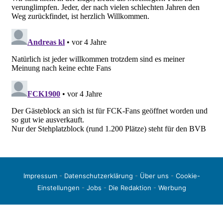
Impressum
-
Datenschutzerklärung
-
Über uns
-
Cookie-
Einstellungen
-
Jobs
-
Die Redaktion
-
Werbung