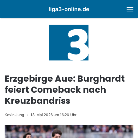
liga3-online.de
M
Erzgebirge Aue: Burghardt
feiert Comeback nach
Kreuzbandriss
Kevin Jung
18. Mai 2026 um 16:20 Uhr