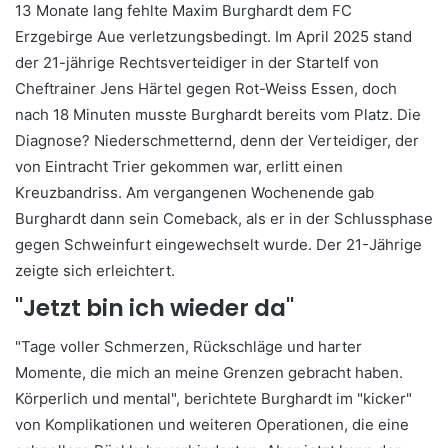
13 Monate lang fehlte Maxim Burghardt dem FC
Erzgebirge Aue verletzungsbedingt. Im April 2025 stand
der 21-jährige Rechtsverteidiger in der Startelf von
Cheftrainer Jens Härtel gegen Rot-Weiss Essen, doch
nach 18 Minuten musste Burghardt bereits vom Platz. Die
Diagnose? Niederschmetternd, denn der Verteidiger, der
von Eintracht Trier gekommen war, erlitt einen
Kreuzbandriss. Am vergangenen Wochenende gab
Burghardt dann sein Comeback, als er in der Schlussphase
gegen Schweinfurt eingewechselt wurde. Der 21-Jährige
zeigte sich erleichtert.
"Jetzt bin ich wieder da"
"Tage voller Schmerzen, Rückschläge und harter
Momente, die mich an meine Grenzen gebracht haben.
Körperlich und mental", berichtete Burghardt im "kicker"
von Komplikationen und weiteren Operationen, die eine