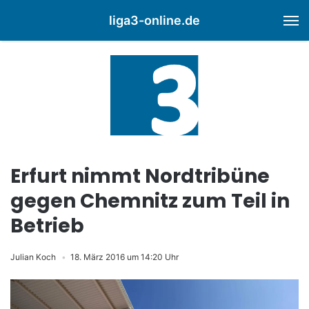
liga3-online.de
M
Erfurt nimmt Nordtribüne
gegen Chemnitz zum Teil in
Betrieb
Julian Koch
18. März 2016 um 14:20 Uhr