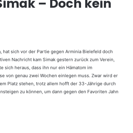
Simak – Doch kein
, hat sich vor der Partie gegen Arminia Bielefeld doch
itiven Nachricht kam Simak gestern zurück zum Verein,
te sich heraus, dass ihn nur ein Hämatom im
use von genau zwei Wochen einlegen muss.
Zwar wird er
m Platz stehen, trotz allem hofft der 33-Jährige durch
nsteigen zu können, um dann gegen den Favoriten Jahn