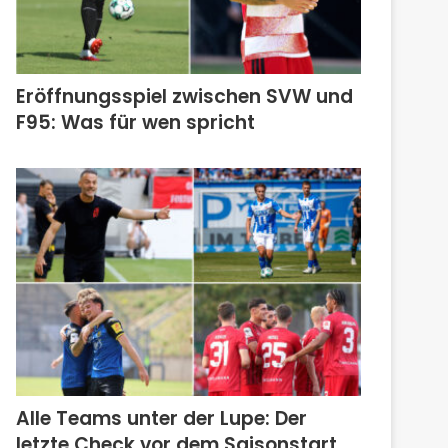
Eröffnungsspiel zwischen SVW und
F95: Was für wen spricht
Alle Teams unter der Lupe: Der
letzte Check vor dem Saisonstart