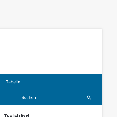
Tabelle
Täglich live!