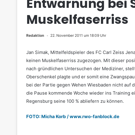
Entwarnung bei 
Muskelfaserriss
Redaktion
22. November 2011 um 18:09 Uhr
Jan Simak, Mittelfeldspieler des FC Carl Zeiss Jena
keinen Muskelfaserriss zugezogen. Mit dieser pos
nach gründlichen Untersuchen der Mediziner, stell
Oberschenkel plagte und er somit eine Zwangspa
bei der Partie gegen Wehen Wiesbaden nicht auf de
die Pause kommende Woche wieder ins Training ei
Regensburg seine 100 % abliefern zu können.
FOTO: Micha Korb /
www.rwo-fanblock.de