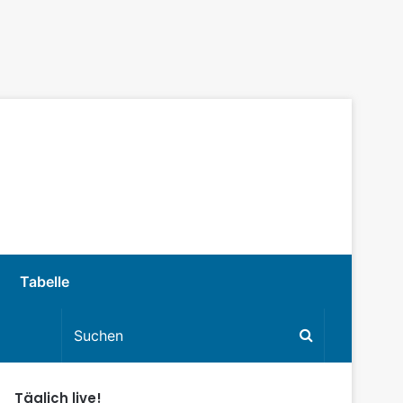
Tabelle
Täglich live!