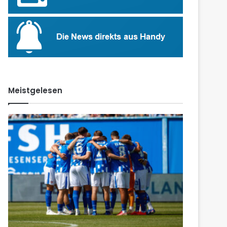
Meistgelesen