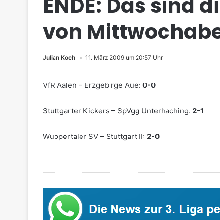
ENDE: Das sind d
von Mittwochab
Julian Koch
11. März 2009 um 20:57 Uhr
VfR Aalen – Erzgebirge Aue:
0-0
Stuttgarter Kickers – SpVgg Unterhaching:
2-1
Wuppertaler SV – Stuttgart II:
2-0