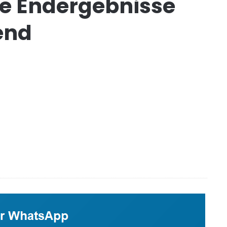
ie Endergebnisse
end