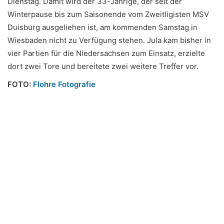
Dienstag. Damit wird der 33-Jährige, der seit der
Winterpause bis zum Saisonende vom Zweitligisten MSV
Duisburg ausgeliehen ist, am kommenden Samstag in
Wiesbaden nicht zu Verfügung stehen. Jula kam bisher in
vier Partien für die Niedersachsen zum Einsatz, erzielte
dort zwei Tore und bereitete zwei weitere Treffer vor.
FOTO:
Flohre Fotografie