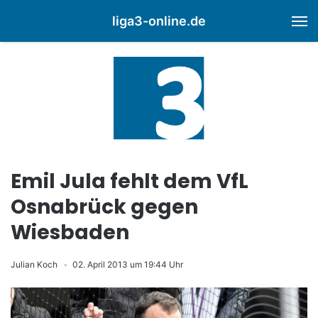
liga3-online.de
M
Emil Jula fehlt dem VfL
Osnabrück gegen
Wiesbaden
Julian Koch
02. April 2013 um 19:44 Uhr