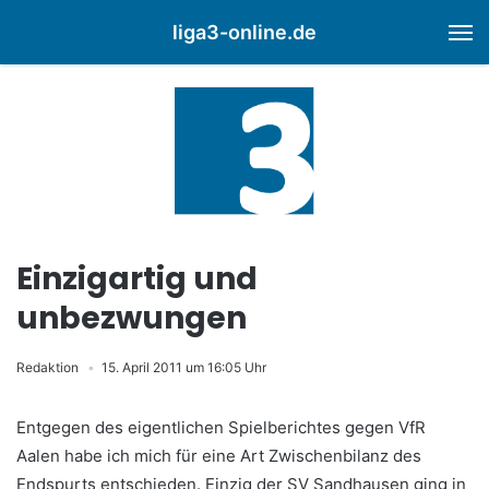
liga3-online.de
M
Einzigartig und
unbezwungen
Redaktion
15. April 2011 um 16:05 Uhr
Entgegen des eigentlichen Spielberichtes gegen VfR
Aalen habe ich mich für eine Art Zwischenbilanz des
Endspurts entschieden. Einzig der SV Sandhausen ging in