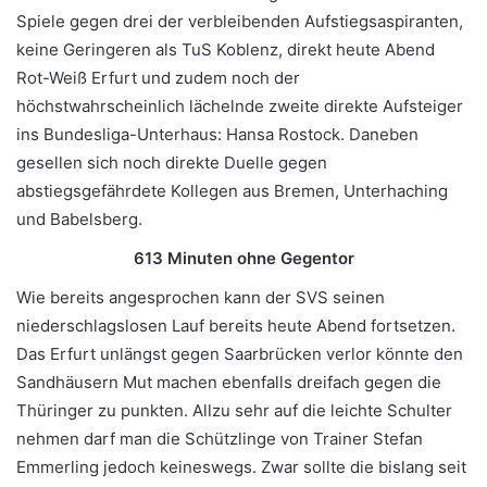
Spiele gegen drei der verbleibenden Aufstiegsaspiranten,
keine Geringeren als TuS Koblenz, direkt heute Abend
Rot-Weiß Erfurt und zudem noch der
höchstwahrscheinlich lächelnde zweite direkte Aufsteiger
ins Bundesliga-Unterhaus: Hansa Rostock. Daneben
gesellen sich noch direkte Duelle gegen
abstiegsgefährdete Kollegen aus Bremen, Unterhaching
und Babelsberg.
613 Minuten ohne Gegentor
Wie bereits angesprochen kann der SVS seinen
niederschlagslosen Lauf bereits heute Abend fortsetzen.
Das Erfurt unlängst gegen Saarbrücken verlor könnte den
Sandhäusern Mut machen ebenfalls dreifach gegen die
Thüringer zu punkten. Allzu sehr auf die leichte Schulter
nehmen darf man die Schützlinge von Trainer Stefan
Emmerling jedoch keineswegs. Zwar sollte die bislang seit