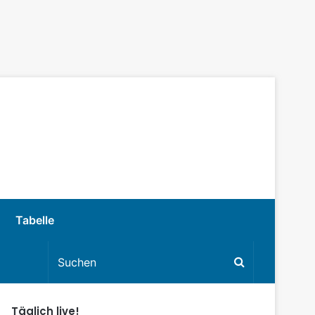
Tabelle
Täglich live!