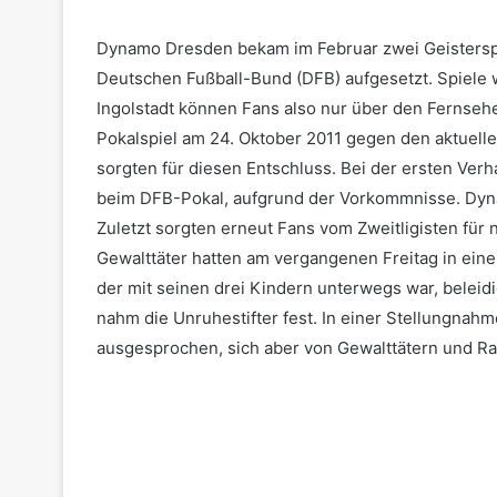
Dynamo Dresden bekam im Februar zwei Geistersp
Deutschen Fußball-Bund (DFB) aufgesetzt. Spiele 
Ingolstadt können Fans also nur über den Fernseher
Pokalspiel am 24. Oktober 2011 gegen den aktuell
sorgten für diesen Entschluss. Bei der ersten Ver
beim DFB-Pokal, aufgrund der Vorkommnisse. Dyna
Zuletzt sorgten erneut Fans vom Zweitligisten für 
Gewalttäter hatten am vergangenen Freitag in eine
der mit seinen drei Kindern unterwegs war, beleidig
nahm die Unruhestifter fest. In einer Stellungnah
ausgesprochen, sich aber von Gewalttätern und Ras