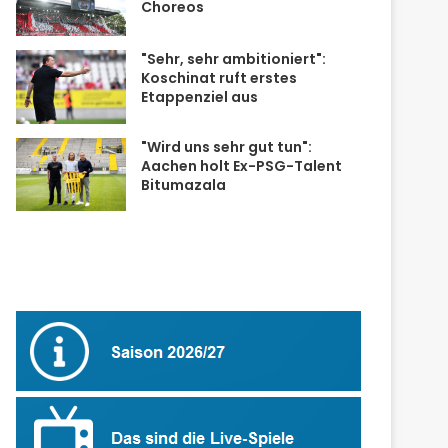
Choreos
"Sehr, sehr ambitioniert":
Koschinat ruft erstes
Etappenziel aus
"Wird uns sehr gut tun":
Aachen holt Ex-PSG-Talent
Bitumazala