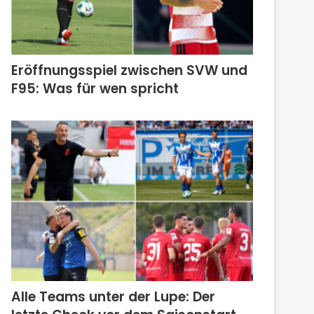
Eröffnungsspiel zwischen SVW und
F95: Was für wen spricht
Alle Teams unter der Lupe: Der