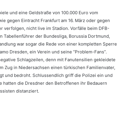
iele und eine Geldstraße von 100.000 Euro vom
wie gegen Eintracht Frankfurt am 16. März oder gegen
 verfolgen, nicht live im Stadion. Vorfälle beim DFB-
en Tabellenführer der Bundesliga, Borussia Dortmund,
handlung war sogar die Rede von einer kompletten Sperre
mo Dresden, ein Verein und seine “Problem-Fans”.
negative Schlagzeilen, denn mit Fanutensilien gekleidete
m Zug in Niedersachsen einen türkischen Familienvater,
t und bedroht. Schlussendlich griff die Polizei ein und
me hatten die Dresdner den Betroffenen ihr Bedauern
sisten distanziert.