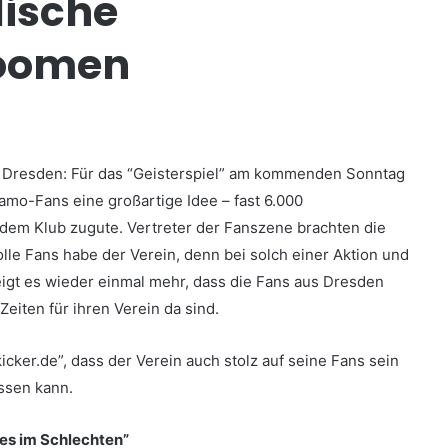
ische
boomen
o Dresden: Für das “Geisterspiel” am kommenden Sonntag
amo-Fans eine großartige Idee – fast 6.000
 dem Klub zugute. Vertreter der Fanszene brachten die
olle Fans habe der Verein, denn bei solch einer Aktion und
igt es wieder einmal mehr, dass die Fans aus Dresden
eiten für ihren Verein da sind.
icker.de”, dass der Verein auch stolz auf seine Fans sein
ssen kann.
es im Schlechten”