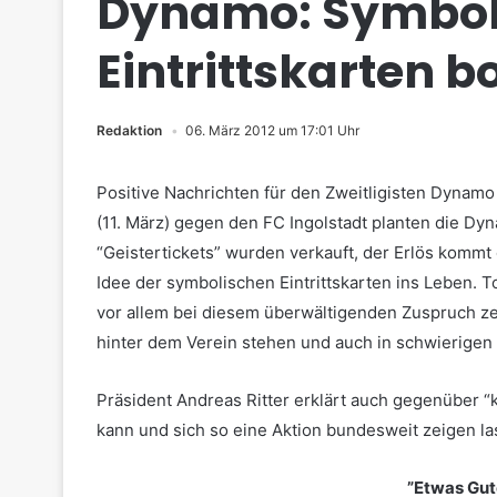
Dynamo: Symbol
Eintrittskarten 
Redaktion
06. März 2012 um 17:01 Uhr
Positive Nachrichten für den Zweitligisten Dynam
(11. März) gegen den FC Ingolstadt planten die Dyn
“Geistertickets” wurden verkauft, der Erlös kommt
Idee der symbolischen Eintrittskarten ins Leben. T
vor allem bei diesem überwältigenden Zuspruch ze
hinter dem Verein stehen und auch in schwierigen Z
Präsident Andreas Ritter erklärt auch gegenüber “k
kann und sich so eine Aktion bundesweit zeigen la
”Etwas Gut