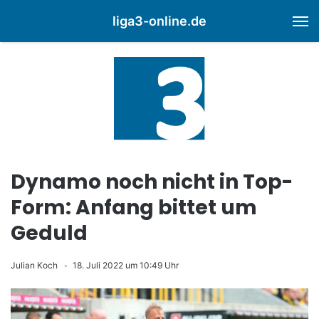
liga3-online.de
M
Dynamo noch nicht in Top-
Form: Anfang bittet um
Geduld
Julian Koch
18. Juli 2022 um 10:49 Uhr