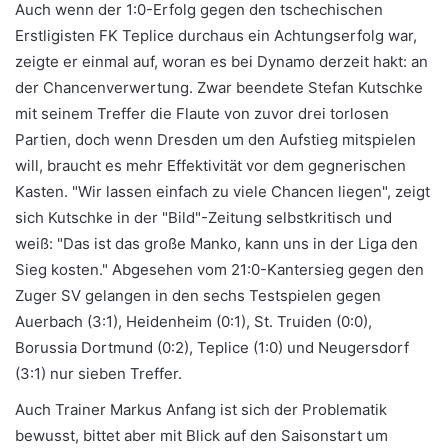
Auch wenn der 1:0-Erfolg gegen den tschechischen
Erstligisten FK Teplice durchaus ein Achtungserfolg war,
zeigte er einmal auf, woran es bei Dynamo derzeit hakt: an
der Chancenverwertung. Zwar beendete Stefan Kutschke
mit seinem Treffer die Flaute von zuvor drei torlosen
Partien, doch wenn Dresden um den Aufstieg mitspielen
will, braucht es mehr Effektivität vor dem gegnerischen
Kasten. "Wir lassen einfach zu viele Chancen liegen", zeigt
sich Kutschke in der "Bild"-Zeitung selbstkritisch und
weiß: "Das ist das große Manko, kann uns in der Liga den
Sieg kosten." Abgesehen vom 21:0-Kantersieg gegen den
Zuger SV gelangen in den sechs Testspielen gegen
Auerbach (3:1), Heidenheim (0:1), St. Truiden (0:0),
Borussia Dortmund (0:2), Teplice (1:0) und Neugersdorf
(3:1) nur sieben Treffer.
Auch Trainer Markus Anfang ist sich der Problematik
bewusst, bittet aber mit Blick auf den Saisonstart um