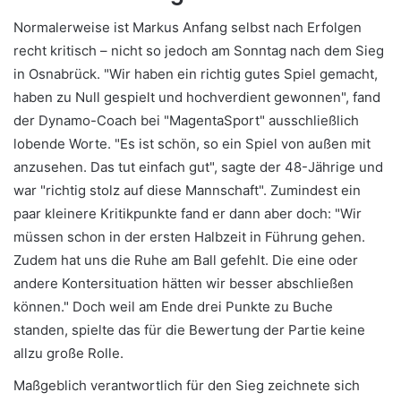
Normalerweise ist Markus Anfang selbst nach Erfolgen
recht kritisch – nicht so jedoch am Sonntag nach dem Sieg
in Osnabrück. "Wir haben ein richtig gutes Spiel gemacht,
haben zu Null gespielt und hochverdient gewonnen", fand
der Dynamo-Coach bei "MagentaSport" ausschließlich
lobende Worte. "Es ist schön, so ein Spiel von außen mit
anzusehen. Das tut einfach gut", sagte der 48-Jährige und
war "richtig stolz auf diese Mannschaft". Zumindest ein
paar kleinere Kritikpunkte fand er dann aber doch: "Wir
müssen schon in der ersten Halbzeit in Führung gehen.
Zudem hat uns die Ruhe am Ball gefehlt. Die eine oder
andere Kontersituation hätten wir besser abschließen
können." Doch weil am Ende drei Punkte zu Buche
standen, spielte das für die Bewertung der Partie keine
allzu große Rolle.
Maßgeblich verantwortlich für den Sieg zeichnete sich