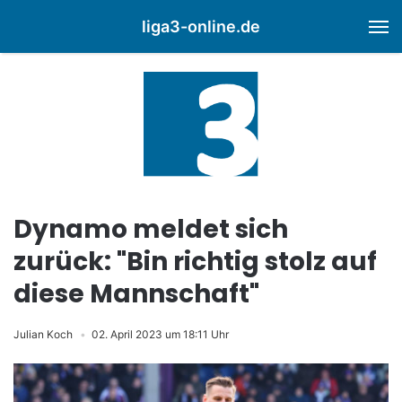
liga3-online.de
M
Dynamo meldet sich
zurück: "Bin richtig stolz auf
diese Mannschaft"
Julian Koch
02. April 2023 um 18:11 Uhr