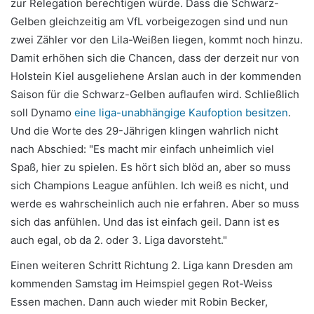
zur Relegation berechtigen würde. Dass die Schwarz-
Gelben gleichzeitig am VfL vorbeigezogen sind und nun
zwei Zähler vor den Lila-Weißen liegen, kommt noch hinzu.
Damit erhöhen sich die Chancen, dass der derzeit nur von
Holstein Kiel ausgeliehene Arslan auch in der kommenden
Saison für die Schwarz-Gelben auflaufen wird. Schließlich
soll Dynamo
eine liga-unabhängige Kaufoption besitzen
.
Und die Worte des 29-Jährigen klingen wahrlich nicht
nach Abschied: "Es macht mir einfach unheimlich viel
Spaß, hier zu spielen. Es hört sich blöd an, aber so muss
sich Champions League anfühlen. Ich weiß es nicht, und
werde es wahrscheinlich auch nie erfahren. Aber so muss
sich das anfühlen. Und das ist einfach geil. Dann ist es
auch egal, ob da 2. oder 3. Liga davorsteht."
Einen weiteren Schritt Richtung 2. Liga kann Dresden am
kommenden Samstag im Heimspiel gegen Rot-Weiss
Essen machen. Dann auch wieder mit Robin Becker,