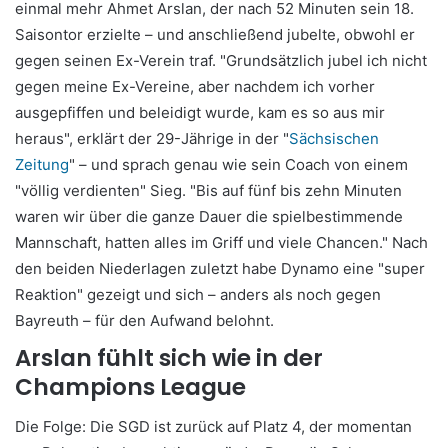
einmal mehr Ahmet Arslan, der nach 52 Minuten sein 18.
Saisontor erzielte – und anschließend jubelte, obwohl er
gegen seinen Ex-Verein traf. "Grundsätzlich jubel ich nicht
gegen meine Ex-Vereine, aber nachdem ich vorher
ausgepfiffen und beleidigt wurde, kam es so aus mir
heraus", erklärt der 29-Jährige in der "
Sächsischen
Zeitung
" – und sprach genau wie sein Coach von einem
"völlig verdienten" Sieg. "Bis auf fünf bis zehn Minuten
waren wir über die ganze Dauer die spielbestimmende
Mannschaft, hatten alles im Griff und viele Chancen." Nach
den beiden Niederlagen zuletzt habe Dynamo eine "super
Reaktion" gezeigt und sich – anders als noch gegen
Bayreuth – für den Aufwand belohnt.
Arslan fühlt sich wie in der
Champions League
Die Folge: Die SGD ist zurück auf Platz 4, der momentan