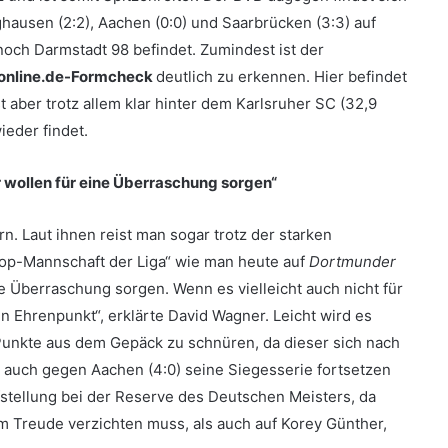
ghausen (2:2), Aachen (0:0) und Saarbrücken (3:3) auf
noch Darmstadt 98 befindet. Zumindest ist der
-online.de-Formcheck
deutlich zu erkennen. Hier befindet
 aber trotz allem klar hinter dem Karlsruher SC (32,9
ieder findet.
wollen für eine Überraschung sorgen“
. Laut ihnen reist man sogar trotz der starken
Top-Mannschaft der Liga“ wie man heute auf
Dortmunder
e Überraschung sorgen. Wenn es vielleicht auch nicht für
en Ehrenpunkt“, erklärte David Wagner. Leicht wird es
Punkte aus dem Gepäck zu schnüren, da dieser sich nach
 auch gegen Aachen (4:0) seine Siegesserie fortsetzen
ufstellung bei der Reserve des Deutschen Meisters, da
m Treude verzichten muss, als auch auf Korey Günther,