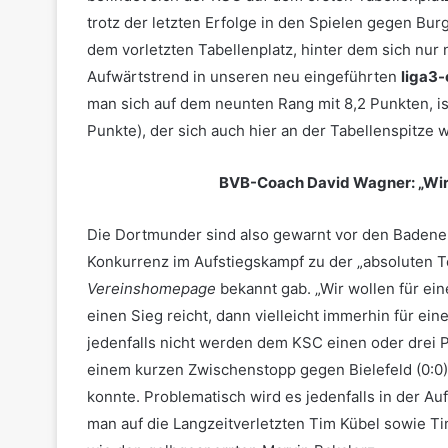
trotz der letzten Erfolge in den Spielen gegen Bur
dem vorletzten Tabellenplatz, hinter dem sich nur 
Aufwärtstrend in unseren neu eingeführten
liga3
man sich auf dem neunten Rang mit 8,2 Punkten, ist
Punkte), der sich auch hier an der Tabellenspitze w
BVB-Coach David Wagner: „Wir 
Die Dortmunder sind also gewarnt vor den Badenern
Konkurrenz im Aufstiegskampf zu der „absoluten 
Vereinshomepage
bekannt gab. „Wir wollen für ein
einen Sieg reicht, dann vielleicht immerhin für ein
jedenfalls nicht werden dem KSC einen oder drei 
einem kurzen Zwischenstopp gegen Bielefeld (0:0)
konnte. Problematisch wird es jedenfalls in der A
man auf die Langzeitverletzten Tim Kübel sowie Ti