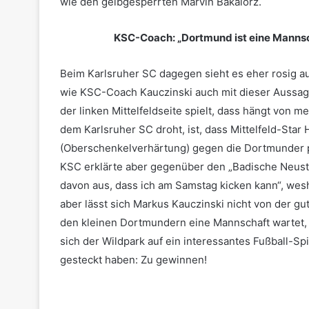
wie den gelbgesperrten Marvin Bakalorz.
KSC-Coach: „Dortmund ist eine Mannscha
Beim Karlsruher SC dagegen sieht es eher rosig au
wie KSC-Coach Kauczinski auch mit dieser Aussag
der linken Mittelfeldseite spielt, dass hängt von 
dem Karlsruher SC droht, ist, dass Mittelfeld-Sta
(Oberschenkelverhärtung) gegen die Dortmunder 
KSC erklärte aber gegenüber den „Badische Neuste
davon aus, dass ich am Samstag kicken kann“, wesha
aber lässt sich Markus Kauczinski nicht von der gu
den kleinen Dortmundern eine Mannschaft wartet, di
sich der Wildpark auf ein interessantes Fußball-Sp
gesteckt haben: Zu gewinnen!