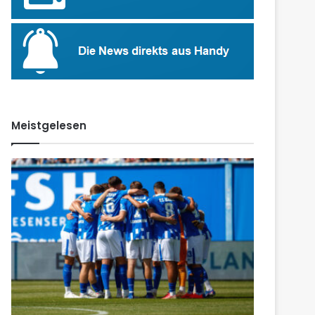
Meistgelesen