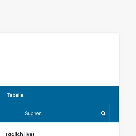
Tabelle
Täglich live!