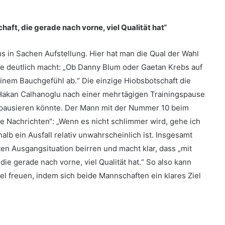
ft, die gerade nach vorne, viel Qualität hat“
s in Sachen Aufstellung. Hier hat man die Qual der Wahl
e deutlich macht: „Ob Danny Blum oder Gaetan Krebs auf
meinem Bauchgefühl ab.“ Die einzige Hiobsbotschaft die
r Hakan Calhanoglu nach einer mehrtägigen Trainingspause
pausieren könnte. Der Mann mit der Nummer 10 beim
 Nachrichten“: „Wenn es nicht schlimmer wird, gehe ich
lb ein Ausfall relativ unwahrscheinlich ist. Insgesamt
ten Ausgangsituation beirren und macht klar, dass „mit
e gerade nach vorne, viel Qualität hat.“ So also kann
iel freuen, indem sich beide Mannschaften ein klares Ziel