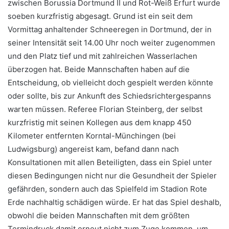
zwischen Borussia Dortmund II und Rot-Weiß Erfurt wurde
soeben kurzfristig abgesagt. Grund ist ein seit dem
Vormittag anhaltender Schneeregen in Dortmund, der in
seiner Intensität seit 14.00 Uhr noch weiter zugenommen
und den Platz tief und mit zahlreichen Wasserlachen
überzogen hat. Beide Mannschaften haben auf die
Entscheidung, ob vielleicht doch gespielt werden könnte
oder sollte, bis zur Ankunft des Schiedsrichtergespanns
warten müssen. Referee Florian Steinberg, der selbst
kurzfristig mit seinen Kollegen aus dem knapp 450
Kilometer entfernten Korntal-Münchingen (bei
Ludwigsburg) angereist kam, befand dann nach
Konsultationen mit allen Beteiligten, dass ein Spiel unter
diesen Bedingungen nicht nur die Gesundheit der Spieler
gefährden, sondern auch das Spielfeld im Stadion Rote
Erde nachhaltig schädigen würde. Er hat das Spiel deshalb,
obwohl die beiden Mannschaften mit dem größten
Termindruck damit erneut nicht zum Zuge kommen, um