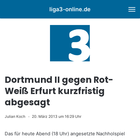
liga3-online.de
M
Dortmund II gegen Rot-
Weiß Erfurt kurzfristig
abgesagt
Julian Koch
20. März 2013 um 16:29 Uhr
Das für heute Abend (18 Uhr) angesetzte Nachholspiel