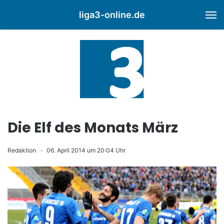
liga3-online.de
M
Die Elf des Monats März
Redaktion
06. April 2014 um 20:04 Uhr