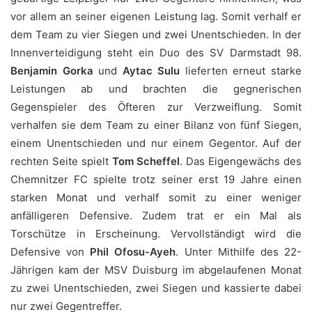
vor allem an seiner eigenen Leistung lag. Somit verhalf er
dem Team zu vier Siegen und zwei Unentschieden. In der
Innenverteidigung steht ein Duo des SV Darmstadt 98.
Benjamin Gorka
und
Aytac Sulu
lieferten erneut starke
Leistungen ab und brachten die gegnerischen
Gegenspieler des Öfteren zur Verzweiflung. Somit
verhalfen sie dem Team zu einer Bilanz von fünf Siegen,
einem Unentschieden und nur einem Gegentor. Auf der
rechten Seite spielt
Tom Scheffel
. Das Eigengewächs des
Chemnitzer FC spielte trotz seiner erst 19 Jahre einen
starken Monat und verhalf somit zu einer weniger
anfälligeren Defensive. Zudem trat er ein Mal als
Torschütze in Erscheinung. Vervollständigt wird die
Defensive von
Phil Ofosu-Ayeh
. Unter Mithilfe des 22-
Jährigen kam der MSV Duisburg im abgelaufenen Monat
zu zwei Unentschieden, zwei Siegen und kassierte dabei
nur zwei Gegentreffer.