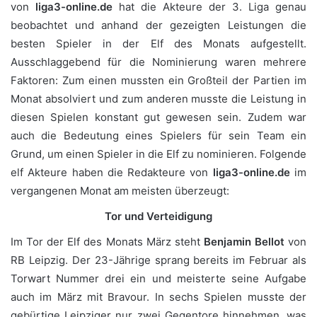
von
liga3-online.de
hat die Akteure der 3. Liga genau
beobachtet und anhand der gezeigten Leistungen die
besten Spieler in der Elf des Monats aufgestellt.
Ausschlaggebend für die Nominierung waren mehrere
Faktoren: Zum einen mussten ein Großteil der Partien im
Monat absolviert und zum anderen musste die Leistung in
diesen Spielen konstant gut gewesen sein. Zudem war
auch die Bedeutung eines Spielers für sein Team ein
Grund, um einen Spieler in die Elf zu nominieren. Folgende
elf Akteure haben die Redakteure von
liga3-online.de
im
vergangenen Monat am meisten überzeugt:
Tor und Verteidigung
Im Tor der Elf des Monats März steht
Benjamin Bellot
von
RB Leipzig. Der 23-Jährige sprang bereits im Februar als
Torwart Nummer drei ein und meisterte seine Aufgabe
auch im März mit Bravour. In sechs Spielen musste der
gebürtige Leipziger nur zwei Gegentore hinnehmen, was