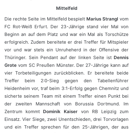
Mittelfeld
Die rechte Seite im Mittelfeld bespielt
Marius Strangl
vom
FC Rot-Weiß Erfurt. Der 23-Jährige stand vier Mal von
Beginn an auf dem Platz und war ein Mal als Torschütze
erfolgreich. Zudem bereitete er drei Treffer für Mitspieler
vor und war stets ein Unruheherd in der Offensive der
Thüringer. Sein Pendant auf der linken Seite ist
Dennis
Grote
vom SC Preußen Münster. Der 27-Jährige kann auf
vier Torbeteiligungen zurückblicken. Er bereitete beide
Treffer beim 2:0-Sieg gegen den Tabellenführer
Heidenheim vor, traf beim 3:1-Erfolg gegen Chemnitz und
sicherte seinem Team mit einem Treffer einen Punkt bei
der zweiten Mannschaft von Borussia Dortmund. Im
Zentrum kommt
Dominik Kaiser
von RB Leipzig zum
Einsatz. Vier Siege, zwei Unentschieden, drei Torvorlagen
und ein Treffer sprechen für den 25-Jährigen, der aus