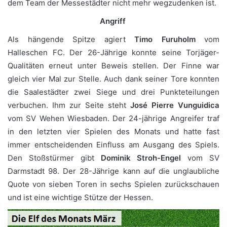
dem Team der Messestädter nicht mehr wegzudenken ist.
Angriff
Als hängende Spitze agiert
Timo Furuholm
vom
Halleschen FC. Der 26-Jährige konnte seine Torjäger-
Qualitäten erneut unter Beweis stellen. Der Finne war
gleich vier Mal zur Stelle. Auch dank seiner Tore konnten
die Saalestädter zwei Siege und drei Punkteteilungen
verbuchen. Ihm zur Seite steht
José Pierre Vunguidica
vom SV Wehen Wiesbaden. Der 24-jährige Angreifer traf
in den letzten vier Spielen des Monats und hatte fast
immer entscheidenden Einfluss am Ausgang des Spiels.
Den Stoßstürmer gibt
Dominik Stroh-Engel
vom SV
Darmstadt 98. Der 28-Jährige kann auf die unglaubliche
Quote von sieben Toren in sechs Spielen zurückschauen
und ist eine wichtige Stütze der Hessen.