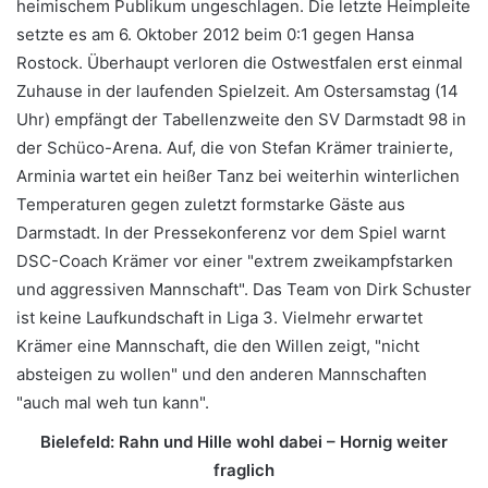
heimischem Publikum ungeschlagen. Die letzte Heimpleite
setzte es am 6. Oktober 2012 beim 0:1 gegen Hansa
Rostock. Überhaupt verloren die Ostwestfalen erst einmal
Zuhause in der laufenden Spielzeit. Am Ostersamstag (14
Uhr) empfängt der Tabellenzweite den SV Darmstadt 98 in
der Schüco-Arena.
Auf, die von Stefan Krämer trainierte,
Arminia wartet ein heißer Tanz bei weiterhin winterlichen
Temperaturen gegen zuletzt formstarke Gäste aus
Darmstadt. In der Pressekonferenz vor dem Spiel warnt
DSC-Coach Krämer vor einer "extrem zweikampfstarken
und aggressiven Mannschaft". Das Team von Dirk Schuster
ist keine Laufkundschaft in Liga 3. Vielmehr erwartet
Krämer eine Mannschaft, die den Willen zeigt, "nicht
absteigen zu wollen" und den anderen Mannschaften
"auch mal weh tun kann".
Bielefeld: Rahn und Hille wohl dabei – Hornig weiter
fraglich