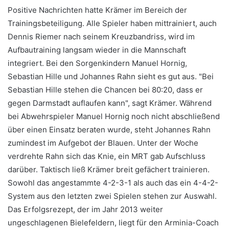
Positive Nachrichten hatte Krämer im Bereich der
Trainingsbeteiligung. Alle Spieler haben mittrainiert, auch
Dennis Riemer nach seinem Kreuzbandriss, wird im
Aufbautraining langsam wieder in die Mannschaft
integriert. Bei den Sorgenkindern Manuel Hornig,
Sebastian Hille und Johannes Rahn sieht es gut aus. "Bei
Sebastian Hille stehen die Chancen bei 80:20, dass er
gegen Darmstadt auflaufen kann", sagt Krämer. Während
bei Abwehrspieler Manuel Hornig noch nicht abschließend
über einen Einsatz beraten wurde, steht Johannes Rahn
zumindest im Aufgebot der Blauen. Unter der Woche
verdrehte Rahn sich das Knie, ein MRT gab Aufschluss
darüber. Taktisch ließ Krämer breit gefächert trainieren.
Sowohl das angestammte 4-2-3-1 als auch das ein 4-4-2-
System aus den letzten zwei Spielen stehen zur Auswahl.
Das Erfolgsrezept, der im Jahr 2013 weiter
ungeschlagenen Bielefeldern, liegt für den Arminia-Coach