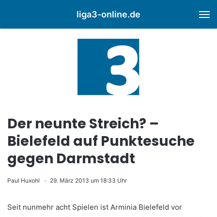
liga3-online.de
M
Der neunte Streich? –
Bielefeld auf Punktesuche
gegen Darmstadt
Paul Huxohl
29. März 2013 um 18:33 Uhr
Seit nunmehr acht Spielen ist Arminia Bielefeld vor