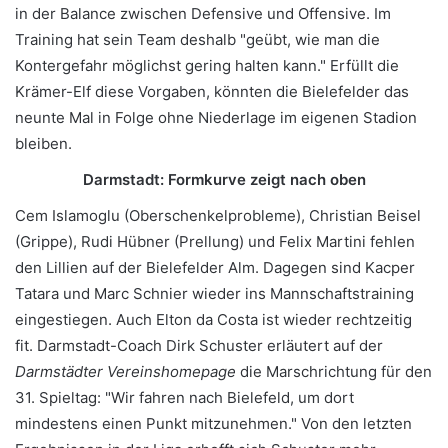
in der Balance zwischen Defensive und Offensive. Im
Training hat sein Team deshalb "geübt, wie man die
Kontergefahr möglichst gering halten kann." Erfüllt die
Krämer-Elf diese Vorgaben, könnten die Bielefelder das
neunte Mal in Folge ohne Niederlage im eigenen Stadion
bleiben.
Darmstadt: Formkurve zeigt nach oben
Cem Islamoglu (Oberschenkelprobleme), Christian Beisel
(Grippe), Rudi Hübner (Prellung) und Felix Martini fehlen
den Lillien auf der Bielefelder Alm. Dagegen sind Kacper
Tatara und Marc Schnier wieder ins Mannschaftstraining
eingestiegen. Auch Elton da Costa ist wieder rechtzeitig
fit. Darmstadt-Coach Dirk Schuster erläutert auf der
Darmstädter Vereinshomepage
die Marschrichtung für den
31. Spieltag: "Wir fahren nach Bielefeld, um dort
mindestens einen Punkt mitzunehmen." Von den letzten