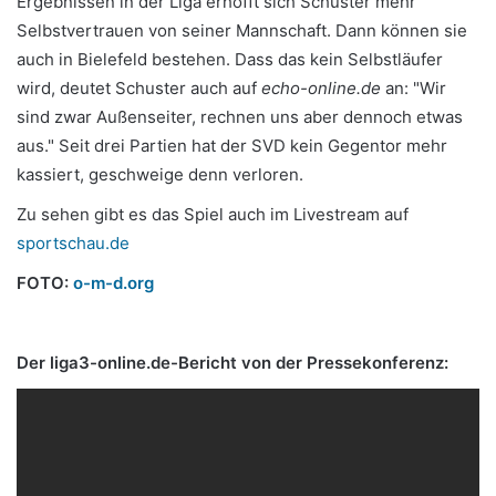
Ergebnissen in der Liga erhofft sich Schuster mehr
Selbstvertrauen von seiner Mannschaft. Dann können sie
auch in Bielefeld bestehen. Dass das kein Selbstläufer
wird, deutet Schuster auch auf
echo-online.de
an: "Wir
sind zwar Außenseiter, rechnen uns aber dennoch etwas
aus." Seit drei Partien hat der SVD kein Gegentor mehr
kassiert, geschweige denn verloren.
Zu sehen gibt es das Spiel auch im Livestream auf
sportschau.de
FOTO:
o-m-d.org
Der liga3-online.de-Bericht von der Pressekonferenz: