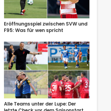
Eröffnungsspiel zwischen SVW und
F95: Was für wen spricht
Alle Teams unter der Lupe: Der
letzte Check vor dem Saisonstart