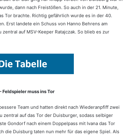
urde, dann nach Freistößen. So auch in der 21. Minute,
as Tor brachte. Richtig gefährlich wurde es in der 40.
sten. Erst landete ein Schuss von Hanno Behrens am
zu zentral auf MSV-Keeper Ratajczak. So blieb es zur
– Feldspieler muss ins Tor
bessere Team und hatten direkt nach Wiederanpfiff zwei
u zentral auf das Tor der Duisburger, sodass selbiger
ste Gondorf nach einem Doppelpass mit Ivana das Tor
h die Duisburg taten nun mehr für das eigene Spiel. Als