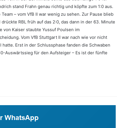
ndrich stand Frahn genau richtig und köpfte zum 1:0 aus.
 Team – vom VfB II war wenig zu sehen. Zur Pause blieb
drückte RBL früh auf das 2:0, das dann in der 63. Minute
ke von Kaiser staubte Yussuf Poulsen im
eidung. Vom VfB Stuttgart II war nach wie vor nicht
iel hatte. Erst in der Schlussphase fanden die Schwaben
:0-Auswärtssieg für den Aufsteiger – Es ist der fünfte