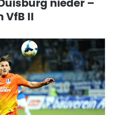
Duisburg nieder –
 VfB II