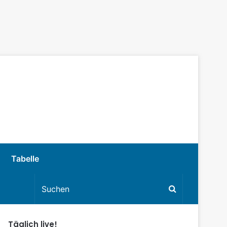
Tabelle
Täglich live!