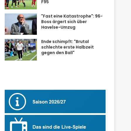
F95
"Fast eine Katastrophe": 96-
Boss ärgert sich über
Havelse-Umzug
Ende schimpft: "Brutal
schlechte erste Halbzeit
gegen den Ball"