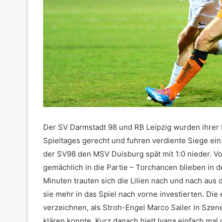
Der SV Darmstadt 98 und RB Leipzig wurden ihrer 
Spieltages gerecht und fuhren verdiente Siege ein.
der SV98 den MSV Duisburg spät mit 1:0 nieder. V
gemächlich in die Partie – Torchancen blieben in
Minuten trauten sich die Lilien nach und nach aus
sie mehr in das Spiel nach vorne investierten. Die
verzeichnen, als Stroh-Engel Marco Sailer in Szen
klären konnte. Kurz danach hielt Ivana einfach mal 