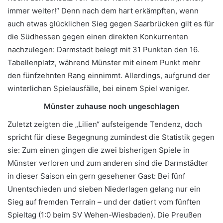
immer weiter!“ Denn nach dem hart erkämpften, wenn
auch etwas glücklichen Sieg gegen Saarbrücken gilt es für
die Südhessen gegen einen direkten Konkurrenten
nachzulegen: Darmstadt belegt mit 31 Punkten den 16.
Tabellenplatz, während Münster mit einem Punkt mehr
den fünfzehnten Rang einnimmt. Allerdings, aufgrund der
winterlichen Spielausfälle, bei einem Spiel weniger.
Münster zuhause noch ungeschlagen
Zuletzt zeigten die „Lilien“ aufsteigende Tendenz, doch
spricht für diese Begegnung zumindest die Statistik gegen
sie: Zum einen gingen die zwei bisherigen Spiele in
Münster verloren und zum anderen sind die Darmstädter
in dieser Saison ein gern gesehener Gast: Bei fünf
Unentschieden und sieben Niederlagen gelang nur ein
Sieg auf fremden Terrain – und der datiert vom fünften
Spieltag (1:0 beim SV Wehen-Wiesbaden). Die Preußen