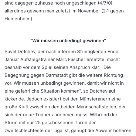
sind dagegen zuhause noch ungeschlagen (4/7/0),
allerdings gewann man zuletzt im November (2:1 gegen
Heidenheim).
"Wir müssen unbedingt gewinnen"
Pavel Dotchev, der nach internen Streitigkeiten Ende
Januar Aufstiegstrainer Marc Fascher ersetzte, macht
deshalb vor dem Spiel seinen Anspruch klar: „Die
Begegnung gegen Darmstadt gibt die weitere Richtung
vor. Wir müssen unbedingt gewinnen, damit wir nicht in
eine gefährliche Situation kommen“, so Dotchev auf
kicker.de. Jedoch existiert bei den Münsteranern eine
große Kluft zwischen den beiden Mannschaftsteilen, der
sich der neue Trainer annehmen muss: Während der
Sturm mit nur 25 geschossenen Toren der
zweitschlechteste der Liga ist, genügt die Abwehr höheren