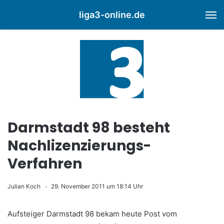
liga3-online.de
M
Darmstadt 98 besteht
Nachlizenzierungs-
Verfahren
Julian Koch
29. November 2011 um 18:14 Uhr
Aufsteiger Darmstadt 98 bekam heute Post vom