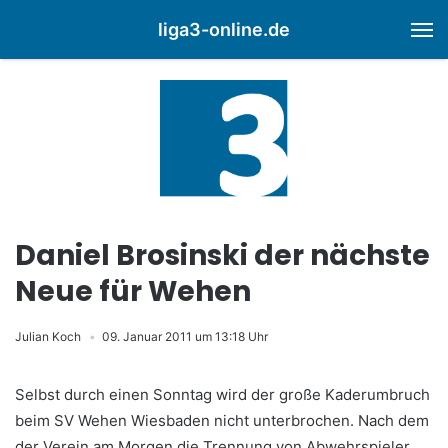
liga3-online.de
M
Daniel Brosinski der nächste
Neue für Wehen
Julian Koch
09. Januar 2011 um 13:18 Uhr
Selbst durch einen Sonntag wird der große Kaderumbruch
beim SV Wehen Wiesbaden nicht unterbrochen. Nach dem
der Verein am Morgen die Trennung von Abwehrspieler