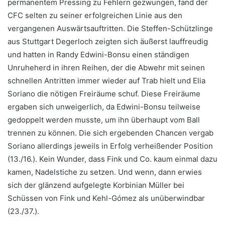
permanentem Pressing zu Fehlern gezwungen, fand der
CFC selten zu seiner erfolgreichen Linie aus den
vergangenen Auswärtsauftritten. Die Steffen-Schützlinge
aus Stuttgart Degerloch zeigten sich äußerst lauffreudig
und hatten in Randy Edwini-Bonsu einen ständigen
Unruheherd in ihren Reihen, der die Abwehr mit seinen
schnellen Antritten immer wieder auf Trab hielt und Elia
Soriano die nötigen Freiräume schuf. Diese Freiräume
ergaben sich unweigerlich, da Edwini-Bonsu teilweise
gedoppelt werden musste, um ihn überhaupt vom Ball
trennen zu können. Die sich ergebenden Chancen vergab
Soriano allerdings jeweils in Erfolg verheißender Position
(13./16.). Kein Wunder, dass Fink und Co. kaum einmal dazu
kamen, Nadelstiche zu setzen. Und wenn, dann erwies
sich der glänzend aufgelegte Korbinian Müller bei
Schüssen von Fink und Kehl-Gómez als unüberwindbar
(23./37.).