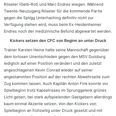
Röseler (Gelb-Rot) und Marc Endres wiegen. Während
Twente-Neuzugang Röseler für die kommende Partie
gegen die SpVgg Unterhaching definitiv nicht zur
Verfügung stehen wird, muss beim Ex-Heidenheimer
Endres noch der medizinische Befund abgewartet werden.
Kickers setzen den CFC von Beginn an unter Druck
Trainer Karsten Heine hatte seine Mannschaft gegenüber
dem torlosen Unentschieden gegen den MSV Duisburg
lediglich auf einer Position verändert und den zuletzt
angeschlagenen Kevin Conrad wieder auf seiner
angestammten Position auf der rechten Abwehrseite zum
Zug kommen lassen. Auch Kapitän Anton Fink konnte vor
Spielbeginn trotz Kapselrisses im Sprunggelenk grünes
Licht geben, bei stark aufspielenden Gastgebern allerdings
kaum einmal Akzente setzen. Von den Kickers von
Spielbeginn an frühzeitig unter Druck gesetzt und mit