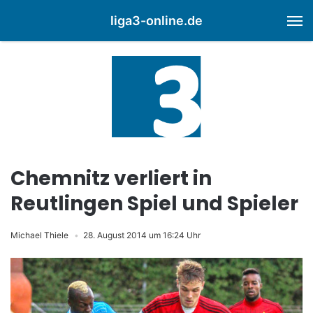
liga3-online.de
M
Chemnitz verliert in
Reutlingen Spiel und Spieler
Michael Thiele
28. August 2014 um 16:24 Uhr