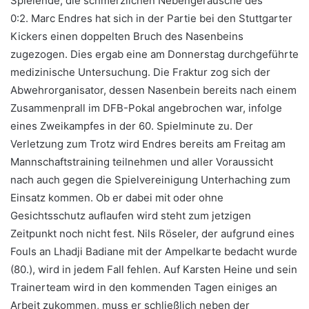
Spielende, die schmerzlichen Nebengeräusche des
0:2. Marc Endres hat sich in der Partie bei den Stuttgarter
Kickers einen doppelten Bruch des Nasenbeins
zugezogen. Dies ergab eine am Donnerstag durchgeführte
medizinische Untersuchung. Die Fraktur zog sich der
Abwehrorganisator, dessen Nasenbein bereits nach einem
Zusammenprall im DFB-Pokal angebrochen war, infolge
eines Zweikampfes in der 60. Spielminute zu. Der
Verletzung zum Trotz wird Endres bereits am Freitag am
Mannschaftstraining teilnehmen und aller Voraussicht
nach auch gegen die Spielvereinigung Unterhaching zum
Einsatz kommen. Ob er dabei mit oder ohne
Gesichtsschutz auflaufen wird steht zum jetzigen
Zeitpunkt noch nicht fest. Nils Röseler, der aufgrund eines
Fouls an Lhadji Badiane mit der Ampelkarte bedacht wurde
(80.), wird in jedem Fall fehlen. Auf Karsten Heine und sein
Trainerteam wird in den kommenden Tagen einiges an
Arbeit zukommen, muss er schließlich neben der