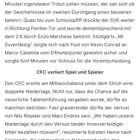
Minuten irgendwann Tribut zollen müssen, der sah sich ob
der Geschehnisse im zweiten Durchgang eines besseren
belehrt. Quasi bis zum Schlusspfiff drückte der SVK weiter
in Richtung Pentke-Tor und wurde dementsprechend mit
dem 2:0 durch Enzo Marchese belohnt. Stuttgarts „Mr.
Zuverlässig“ zeigte sich nach Foul von Kevin Conrad an
Marco Calamita vom Elfmeterpunkt gewohnt sicher und
sorgte fünf Minuten vor Schluss für die Vorentscheidung.
CFC verliert Spiel und Spieler
Den CFC ereilte am Mittwochabend unter dem Strich eine
doppelte Niederlage. Nicht nur, dass die Chance auf die
neuerliche Tabellenführung vergeben wurde, dürfte so
manchen betrüben. Fast gravierender dürfte der Verlust
von Nils Röseler und Marc Endres sein. „Wir haben unsere
Niederlage durch den Verlust beider Innenverteidiger
bitter bezahlen müssen!“, resümierte Karsten Heine nach