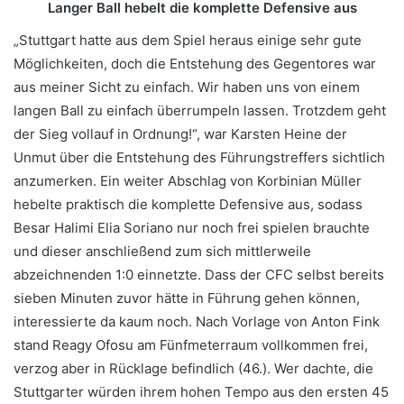
Langer Ball hebelt die komplette Defensive aus
„Stuttgart hatte aus dem Spiel heraus einige sehr gute
Möglichkeiten, doch die Entstehung des Gegentores war
aus meiner Sicht zu einfach. Wir haben uns von einem
langen Ball zu einfach überrumpeln lassen. Trotzdem geht
der Sieg vollauf in Ordnung!“, war Karsten Heine der
Unmut über die Entstehung des Führungstreffers sichtlich
anzumerken. Ein weiter Abschlag von Korbinian Müller
hebelte praktisch die komplette Defensive aus, sodass
Besar Halimi Elia Soriano nur noch frei spielen brauchte
und dieser anschließend zum sich mittlerweile
abzeichnenden 1:0 einnetzte. Dass der CFC selbst bereits
sieben Minuten zuvor hätte in Führung gehen können,
interessierte da kaum noch. Nach Vorlage von Anton Fink
stand Reagy Ofosu am Fünfmeterraum vollkommen frei,
verzog aber in Rücklage befindlich (46.). Wer dachte, die
Stuttgarter würden ihrem hohen Tempo aus den ersten 45