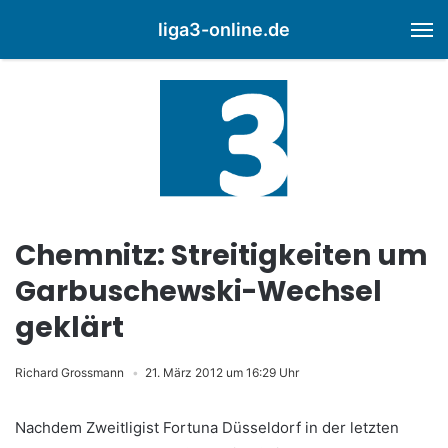
liga3-online.de
M
Chemnitz: Streitigkeiten um
Garbuschewski-Wechsel
geklärt
Richard Grossmann
21. März 2012 um 16:29 Uhr
Nachdem Zweitligist Fortuna Düsseldorf in der letzten