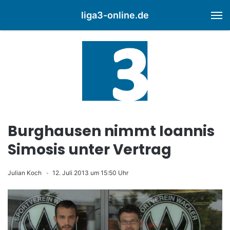
liga3-online.de
M
Burghausen nimmt Ioannis
Simosis unter Vertrag
Julian Koch
12. Juli 2013 um 15:50 Uhr