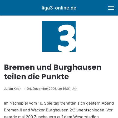
liga3-online.de
M
Bremen und Burghausen
teilen die Punkte
Julian Koch
04. Dezember 2008 um 16:01 Uhr
Im Nachspiel vom 16. Spieltag trennten sich gestern Abend
Bremen II und Wacker Burghausen 2:2 unentschieden. Vor
gearde mal 200 Zuschauern auf dem Weserstadion