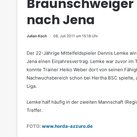
Braunschweiger
nach Jena
Julian Koch
08. Juli 2011 um 15:18 Uhr
Der 22-Jährige Mittelfeldspieler Dennis Lemke wird
Jena einen Einjahresvertrag. Lemke war zuvor im 
konnte Trainer Heiko Weber dort von seinen Fähigk
Nachwuchsbereich schon bei Hertha BSC spielte, abs
Liga.
Lemke half häufig in der zweiten Mannschaft (Regio
Treffer.
FOTO:
www.horda-azzuro.de