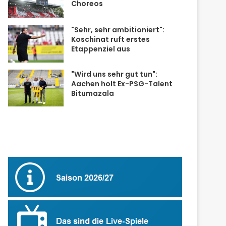
Choreos
"Sehr, sehr ambitioniert":
Koschinat ruft erstes
Etappenziel aus
"Wird uns sehr gut tun":
Aachen holt Ex-PSG-Talent
Bitumazala