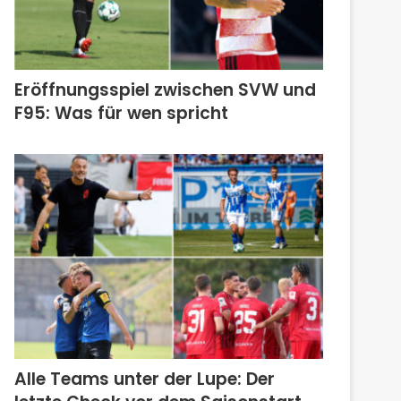
Eröffnungsspiel zwischen SVW und
F95: Was für wen spricht
Alle Teams unter der Lupe: Der