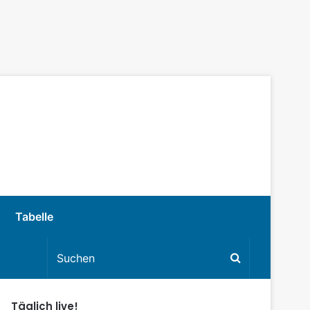
Tabelle
Täglich live!