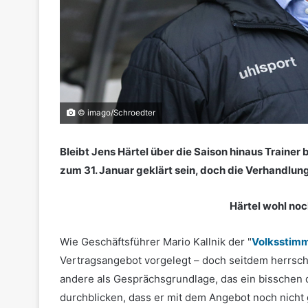
© imago/Schroedter
Bleibt Jens Härtel über die Saison hinaus Trainer 
zum 31. Januar geklärt sein, doch die Verhandlun
Härtel wohl noc
Wie Geschäftsführer Mario Kallnik der "
Volksstim
Vertragsangebot vorgelegt – doch seitdem herrscht S
andere als Gesprächsgrundlage, das ein bisschen
durchblicken, dass er mit dem Angebot noch nicht g