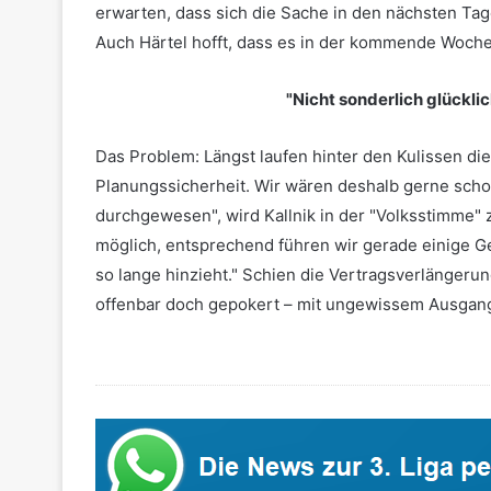
erwarten, dass sich die Sache in den nächsten Tagen
Auch Härtel hofft, dass es in der kommende Woch
"Nicht sonderlich glücklic
Das Problem: Längst laufen hinter den Kulissen di
Planungssicherheit. Wir wären deshalb gerne scho
durchgewesen", wird Kallnik in der "Volksstimme" zi
möglich, entsprechend führen wir gerade einige Ges
so lange hinzieht." Schien die Vertragsverlängerun
offenbar doch gepokert – mit ungewissem Ausgan