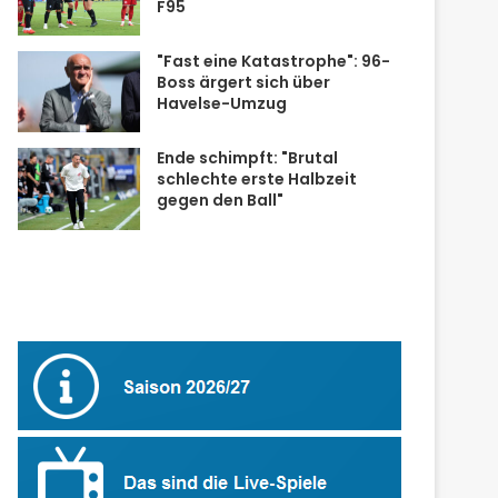
F95
"Fast eine Katastrophe": 96-
Boss ärgert sich über
Havelse-Umzug
Ende schimpft: "Brutal
schlechte erste Halbzeit
gegen den Ball"