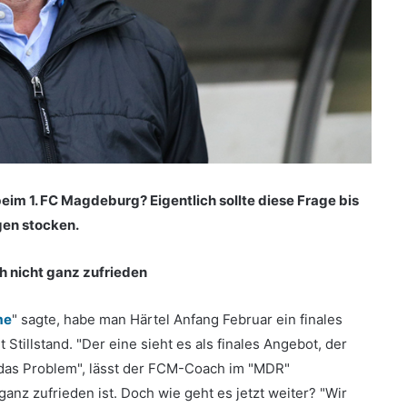
beim 1. FC Magdeburg? Eigentlich sollte diese Frage bis
gen stocken.
h nicht ganz zufrieden
me
" sagte, habe man Härtel Anfang Februar ein finales
tillstand. "Der eine sieht es als finales Angebot, der
 das Problem", lässt der FCM-Coach im "MDR"
anz zufrieden ist. Doch wie geht es jetzt weiter? "Wir