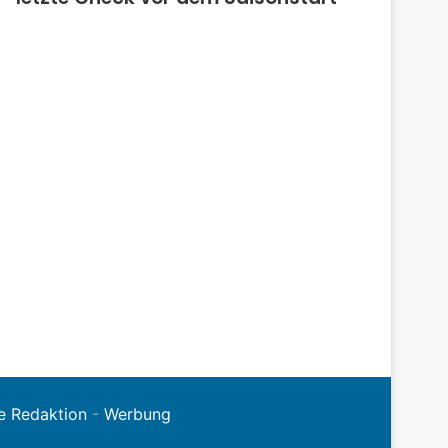
e Redaktion
-
Werbung