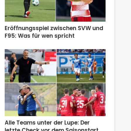
Eröffnungsspiel zwischen SVW und
F95: Was für wen spricht
Alle Teams unter der Lupe: Der
letzte Check vor dem Saisonstart