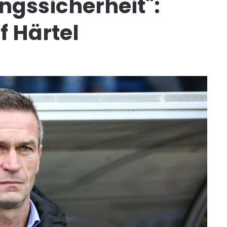
ngssicherheit":
f Härtel