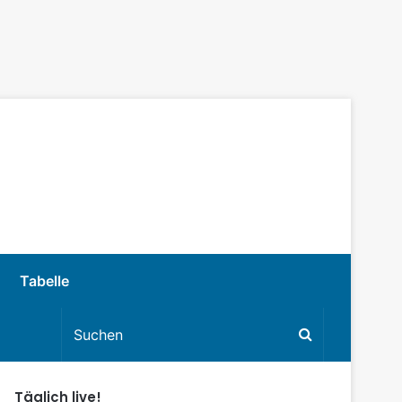
Tabelle
Täglich live!