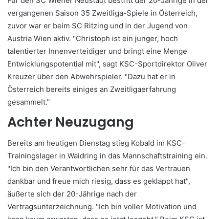
Für den SC Wiener Neustadt bestritt der 20-Jährige in der
vergangenen Saison 35 Zweitliga-Spiele in Österreich,
zuvor war er beim SC Ritzing und in der Jugend von
Austria Wien aktiv. "Christoph ist ein junger, hoch
talentierter Innenverteidiger und bringt eine Menge
Entwicklungspotential mit", sagt KSC-Sportdirektor Oliver
Kreuzer über den Abwehrspieler. "Dazu hat er in
Österreich bereits einiges an Zweitligaerfahrung
gesammelt."
Achter Neuzugang
Bereits am heutigen Dienstag stieg Kobald im KSC-
Trainingslager in Waidring in das Mannschaftstraining ein.
"Ich bin den Verantwortlichen sehr für das Vertrauen
dankbar und freue mich riesig, dass es geklappt hat",
äußerte sich der 20-Jährige nach der
Vertragsunterzeichnung. "Ich bin voller Motivation und