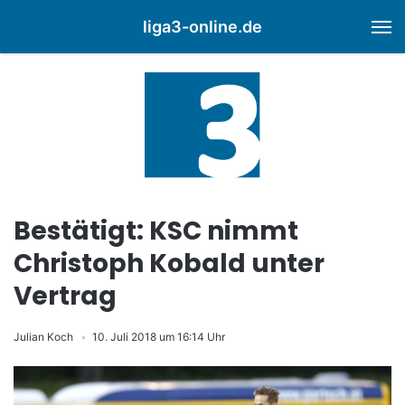
liga3-online.de
M
Bestätigt: KSC nimmt
Christoph Kobald unter
Vertrag
Julian Koch
10. Juli 2018 um 16:14 Uhr