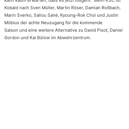
kann kaum erwarten, dass es jetzt losgeht." Beim KSC ist
Kobald nach Sven Müller, Martin Röser, Damian Roßbach,
Marin Sverko, Saliou Sané, Kyoung-Rok Choi und Justin
Möbius der achte Neuzugang für die kommende
Saison und eine weitere Alternative zu David Pisot, Daniel
Gordon und Kai Bülow im Abwehrzentrum.